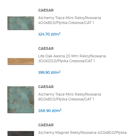
CAESAR
Alchemy Trace Mint Rektyfikowana
40,0x80,0/Płytka Gresowa/GAT 1
2
324,70 zł/m
CAESAR
Life Oak Aextra 20 Mm Rektyfikowana
30,0x120,0/Płytka Gresowa/GAT 1
2
399,90 zł/m
CAESAR
Alchemy Trace Mint Rektyfikowana
80,0x80,0/Płytka Gresowa/GAT 1
2
288,90 zł/m
CAESAR
Alchemy Magnet Rektyfikowana 40,0x80,0/Płytka