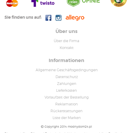
Sie finden uns auf:
Über uns
Über die Firma
Kontakt
Informationen
Allgemeine Geschäftsgedingungen
Datenschutz
Zahlungen
Lieferkosten
Vorlaufzeit der Bestellung
Reklamation
Rückerstattungen
Liste der Marken
Copyright 2014 modnydom24.pl