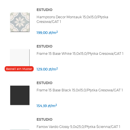
ESTUDIO
Hamptons Decor Montauk 15,0x15,0/Płytka
Gresowa/GAT 1
2
199,00 zł/m
ESTUDIO
Frame 15 Base White 15,0x15,0/Płytka Gresowa/GAT 1
2
Bestell ein Muster
129,00 zł/m
ESTUDIO
Frame 15 Base Black 15,0x15,0/Płytka Gresowa/GAT 1
2
154,39 zł/m
ESTUDIO
Farrow Vardo Glossy 5,0x25,0/Płytka Ścienna/GAT 1