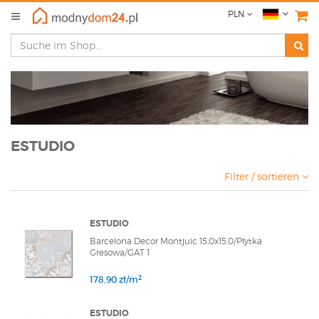
PLN
ESTUDIO
Filter / sortieren
ESTUDIO
Barcelona Decor Montjuic 15,0x15,0/Płytka
Gresowa/GAT 1
2
178,90 zł/m
ESTUDIO