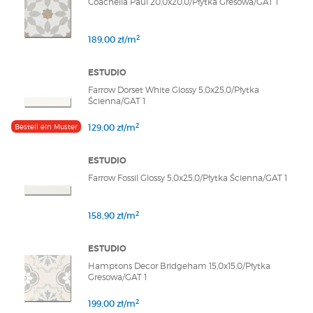
Coachella Paul 20,0x20,0/Płytka Gresowa/GAT 1
2
189,00 zł/m
ESTUDIO
Farrow Dorset White Glossy 5,0x25,0/Płytka
Ścienna/GAT 1
2
Bestell ein Muster
129,00 zł/m
ESTUDIO
Farrow Fossil Glossy 5,0x25,0/Płytka Ścienna/GAT 1
2
158,90 zł/m
ESTUDIO
Hamptons Decor Bridgeham 15,0x15,0/Płytka
Gresowa/GAT 1
2
199,00 zł/m