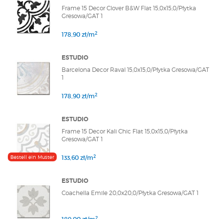
Frame 15 Decor Clover B&W Flat 15,0x15,0/Płytka
Gresowa/GAT 1
2
178,90 zł/m
ESTUDIO
Barcelona Decor Raval 15,0x15,0/Płytka Gresowa/GAT
1
2
178,90 zł/m
ESTUDIO
Frame 15 Decor Kali Chic Flat 15,0x15,0/Płytka
Gresowa/GAT 1
2
Bestell ein Muster
133,60 zł/m
ESTUDIO
Coachella Emile 20,0x20,0/Płytka Gresowa/GAT 1
2