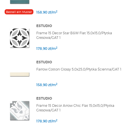
2
Bestell ein Muster
158,90 zł/m
ESTUDIO
Frame 15 Decor Star B&W Flat 15,0x15,0/Płytka
Gresowa/GAT 1
2
178,90 zł/m
ESTUDIO
Farrow Cotton Glossy 5,0x25,0/Płytka Ścienna/GAT 1
2
158,90 zł/m
ESTUDIO
Frame 15 Decor Arrow Chic Flat 15,0x15,0/Płytka
Gresowa/GAT 1
2
178,90 zł/m