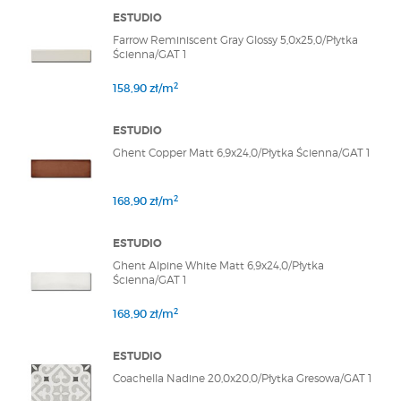
ESTUDIO
Farrow Reminiscent Gray Glossy 5,0x25,0/Płytka
Ścienna/GAT 1
2
158,90 zł/m
ESTUDIO
Ghent Copper Matt 6,9x24,0/Płytka Ścienna/GAT 1
2
168,90 zł/m
ESTUDIO
Ghent Alpine White Matt 6,9x24,0/Płytka
Ścienna/GAT 1
2
168,90 zł/m
ESTUDIO
Coachella Nadine 20,0x20,0/Płytka Gresowa/GAT 1