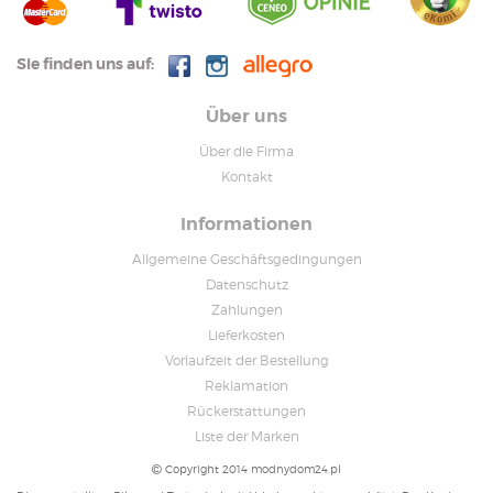
Sie finden uns auf:
Über uns
Über die Firma
Kontakt
Informationen
Allgemeine Geschäftsgedingungen
Datenschutz
Zahlungen
Lieferkosten
Vorlaufzeit der Bestellung
Reklamation
Rückerstattungen
Liste der Marken
Copyright 2014 modnydom24.pl