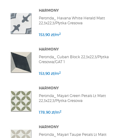
HARMONY
Peronda_ Havana White Herald Matt
22,3x22,3/Płytka Gresowa
2
153,90 zł/m
HARMONY
Peronda_ Cuban Block 22,3x22,3/Płytka
Gresowa/GAT 1
2
153,90 zł/m
HARMONY
Peronda_ Mayari Green Petals Lt Matt
22,3x22,3/Płytka Gresowa
2
178,90 zł/m
HARMONY
Peronda_ Mayari Taupe Petals Lt Matt