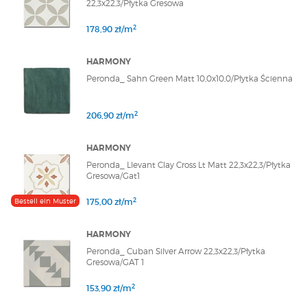
22,3x22,3/Płytka Gresowa
2
178,90 zł/m
HARMONY
Peronda_ Sahn Green Matt 10,0x10,0/Płytka Ścienna
2
206,90 zł/m
HARMONY
Peronda_ Llevant Clay Cross Lt Matt 22,3x22,3/Płytka
Gresowa/Gat1
2
Bestell ein Muster
175,00 zł/m
HARMONY
Peronda_ Cuban Silver Arrow 22,3x22,3/Płytka
Gresowa/GAT 1
2
153,90 zł/m