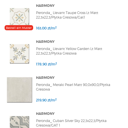
HARMONY
Peronda_ Llevant Taupe Cross Lt Matt
22,3x22,3/Płytka Gresowa/Gat1
2
Bestell ein Muster
163,00 zł/m
HARMONY
Peronda_ Llevant Yellow Garden Lt Matt
22,3x22,3/Płytka Gresowa
2
178,90 zł/m
HARMONY
Peronda_ Meraki Pearl Matt 90,0x90,0/Płytka
Gresowa
2
219,90 zł/m
HARMONY
Peronda_ Cuban Silver Sky 22,3x22,3/Płytka
Gresowa/GAT 1