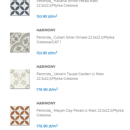
Peronda_ Havana White Petals Matt
22,3x22,3/Płytka Gresowa
2
153,90 zł/m
HARMONY
Peronda_ Cuban Silver Ornate 22,3x22,3/Płytka
Gresowa/GAT 1
2
153,90 zł/m
HARMONY
Peronda_ Llevant Taupe Garden Lt Matt
22,3x22,3/Płytka Gresowa
2
178,90 zł/m
HARMONY
Peronda_ Mayari Clay Petals Lt Matt 22,3x22,3/Płytka
Gresowa
2
178,90 zł/m