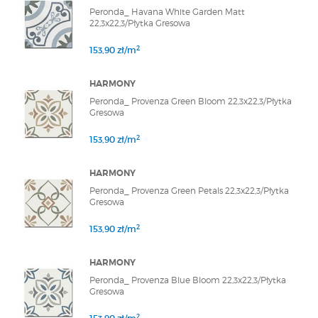
Peronda_ Havana White Garden Matt
22,3x22,3/Płytka Gresowa
2
153,90 zł/m
HARMONY
Peronda_ Provenza Green Bloom 22,3x22,3/Płytka
Gresowa
2
153,90 zł/m
HARMONY
Peronda_ Provenza Green Petals 22,3x22,3/Płytka
Gresowa
2
153,90 zł/m
HARMONY
Peronda_ Provenza Blue Bloom 22,3x22,3/Płytka
Gresowa
2