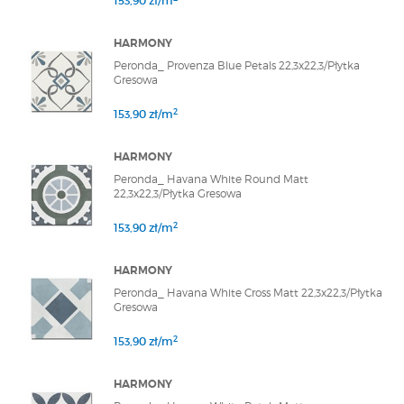
153,90 zł/m
HARMONY
Peronda_ Provenza Blue Petals 22,3x22,3/Płytka
Gresowa
2
153,90 zł/m
HARMONY
Peronda_ Havana White Round Matt
22,3x22,3/Płytka Gresowa
2
153,90 zł/m
HARMONY
Peronda_ Havana White Cross Matt 22,3x22,3/Płytka
Gresowa
2
153,90 zł/m
HARMONY