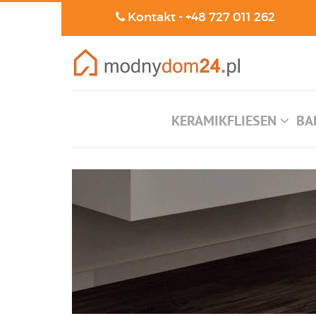
Kontakt -
+48 727 011 262
KERAMIKFLIESEN
BA