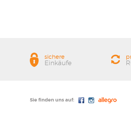
sichere
p
Einkäufe
R
Sie finden uns auf: