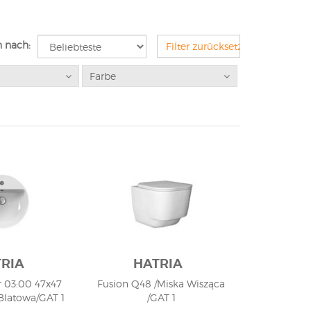
n nach:
Filter zurücksetzen
Farbe
RIA
HATRIA
 03:00 47x47
Fusion Q48 /Miska Wisząca
Blatowa/GAT 1
/GAT 1