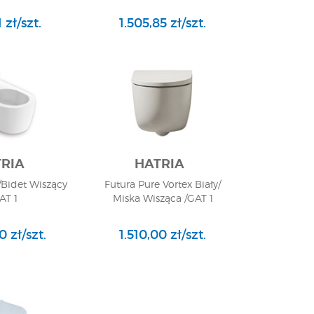
 zł/szt.
1.505,85 zł/szt.
RIA
HATRIA
/Bidet Wiszący
Futura Pure Vortex Biały/
AT 1
Miska Wisząca /GAT 1
0 zł/szt.
1.510,00 zł/szt.