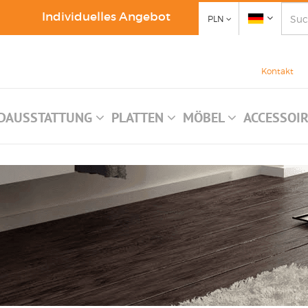
Individuelles Angebot
PLN
Kontakt
DAUSSTATTUNG
PLATTEN
MÖBEL
ACCESSOI