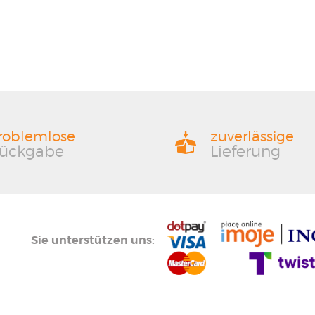
roblemlose
zuverlässige
ückgabe
Lieferung
Sie unterstützen uns: