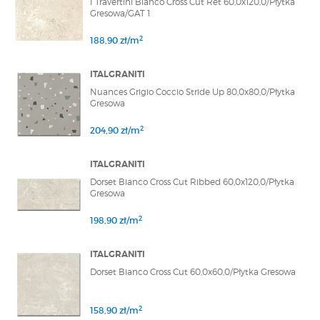
I Travertini Bianco Cross Cut Ret 60,0x120,0/Płytka
Gresowa/GAT 1
2
188,90 zł/m
ITALGRANITI
Nuances Grigio Coccio Stride Up 80,0x80,0/Płytka
Gresowa
2
204,90 zł/m
ITALGRANITI
Dorset Bianco Cross Cut Ribbed 60,0x120,0/Płytka
Gresowa
2
198,90 zł/m
ITALGRANITI
Dorset Bianco Cross Cut 60,0x60,0/Płytka Gresowa
2
158,90 zł/m