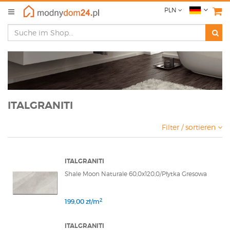
PLN
ITALGRANITI
Filter / sortieren
ITALGRANITI
Shale Moon Naturale 60,0x120,0/Płytka Gresowa
2
199,00 zł/m
ITALGRANITI