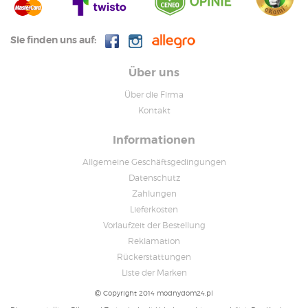
Sie finden uns auf:
Über uns
Über die Firma
Kontakt
Informationen
Allgemeine Geschäftsgedingungen
Datenschutz
Zahlungen
Lieferkosten
Vorlaufzeit der Bestellung
Reklamation
Rückerstattungen
Liste der Marken
Copyright 2014 modnydom24.pl