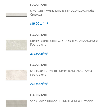
ITALGRANITI
Silver Grain White Listello Mix 20,0x120,0/Płytka
Gresowa
2
349,00 zł/m
ITALGRANITI
Dorset Bianco Cross Cut Antislip 60,0x120,0/Płytka
Pogrubiona
2
278,90 zł/m
ITALGRANITI
Shale Sand Antislip 20mm 60,0x120,0/Płytka
Pogrubiona
2
278,90 zł/m
ITALGRANITI
Shale Moon Ribbed 30,0x60,0/Płytka Gresowa