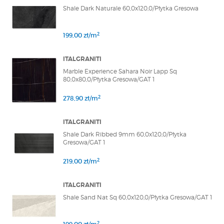
Shale Dark Naturale 60,0x120,0/Płytka Gresowa
2
199,00 zł/m
ITALGRANITI
Marble Experience Sahara Noir Lapp Sq
80,0x80,0/Płytka Gresowa/GAT 1
2
278,90 zł/m
ITALGRANITI
Shale Dark Ribbed 9mm 60,0x120,0/Płytka
Gresowa/GAT 1
2
219,00 zł/m
ITALGRANITI
Shale Sand Nat Sq 60,0x120,0/Płytka Gresowa/GAT 1
2