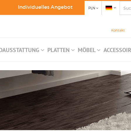
Individuelles Angebot
PLN
Kontakt
DAUSSTATTUNG
PLATTEN
MÖBEL
ACCESSOI