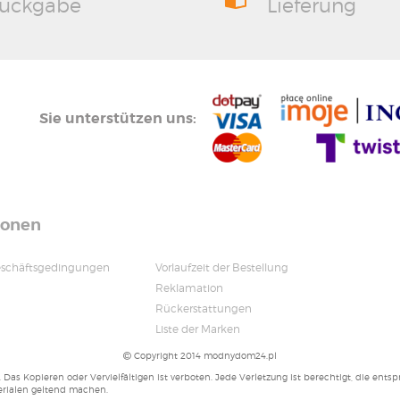
ückgabe
Lieferung
Sie unterstützen uns:
ionen
eschäftsgedingungen
Vorlaufzeit der Bestellung
Reklamation
Rückerstattungen
Liste der Marken
Copyright 2014 modnydom24.pl
. Das Kopieren oder Vervielfältigen ist verboten. Jede Verletzung ist berechtigt, die e
erialen geltend machen.