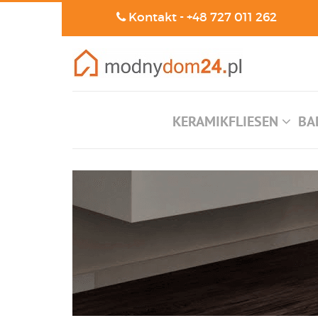
Kontakt -
+48 727 011 262
KERAMIKFLIESEN
BA