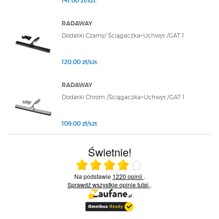
141,00 zł/szt.
RADAWAY
Dodatki Czarny/ Ściągaczka+Uchwyt /GAT 1
120,00 zł/szt.
RADAWAY
Dodatki Chrom /Ściągaczka+Uchwyt /GAT 1
109,00 zł/szt.
Świetnie!
Ocena średnia 4 na 5
Na podstawie
1220 opinii
.
Sprawdź wszystkie opinie
tutaj
.