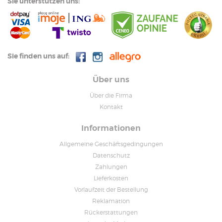
Sie unterstützen uns:
Sie finden uns auf:
Über uns
Über die Firma
Kontakt
Informationen
Allgemeine Geschäftsgedingungen
Datenschutz
Zahlungen
Lieferkosten
Vorlaufzeit der Bestellung
Reklamation
Rückerstattungen