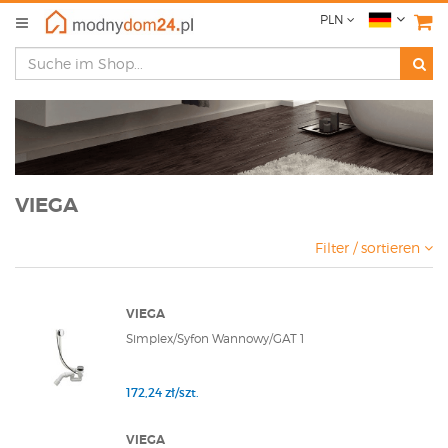
PLN
VIEGA
Filter / sortieren
VIEGA
Simplex/Syfon Wannowy/GAT 1
172,24 zł/szt.
VIEGA