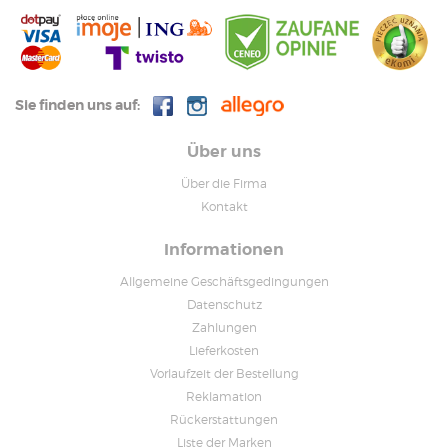
Sie finden uns auf:
Über uns
Über die Firma
Kontakt
Informationen
Allgemeine Geschäftsgedingungen
Datenschutz
Zahlungen
Lieferkosten
Vorlaufzeit der Bestellung
Reklamation
Rückerstattungen
Liste der Marken