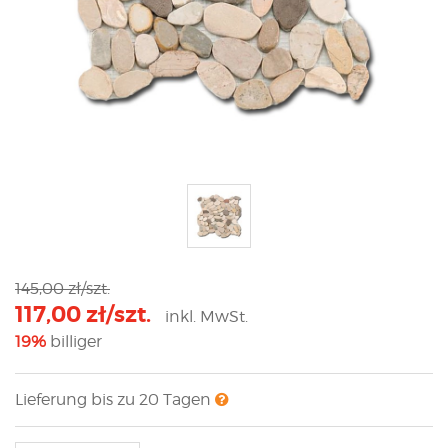
145,00 zł/szt.
117,00 zł/szt.
inkl. MwSt.
19%
billiger
Lieferung bis zu 20 Tagen