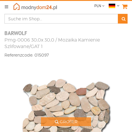
PLN
BARWOLF
Pmg-0006 30,0x 30,0 / Mozaika Kamienie
Szlifowane/GAT 1
Referenzcode: 015097
GRÖßER