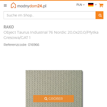
PLN
RAKO
Object Taurus Industrial 76 Nordic 20,0x20,0/Płytka
Gresowa/GAT 1
Referenzcode: 016966
GRÖßER