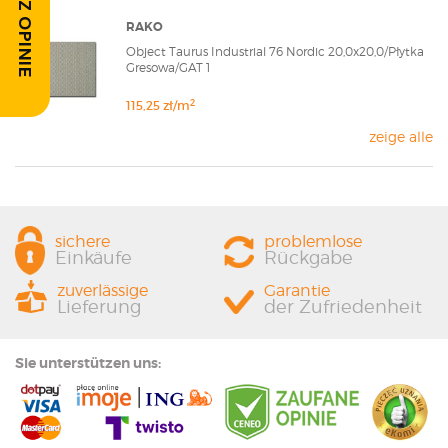
ZOBACZ OPINIE
RAKO
Object Taurus Industrial 76 Nordic 20,0x20,0/Płytka
Gresowa/GAT 1
2
115,25 zł/m
zeige alle
sichere
problemlose
Einkäufe
Rückgabe
zuverlässige
Garantie
Lieferung
der Zufriedenheit
Sie unterstützen uns: