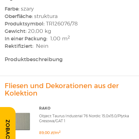
Farbe:
szary
Oberfläche:
struktura
Produktsymbol:
TR126076/78
Gewicht:
20,00 kg
2
In einer Packung:
1,00 m
Rektifiziert:
Nein
Produktbeschreibung
Fliesen und Dekorationen aus der
Kolektion
RAKO
Object Taurus Industrial 76 Nordic 15,0x15,0/Płytka
Gresowa/GAT 1
2
89,00 zł/m