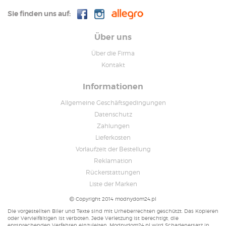
Sie finden uns auf:
Über uns
Über die Firma
Kontakt
Informationen
Allgemeine Geschäftsgedingungen
Datenschutz
Zahlungen
Lieferkosten
Vorlaufzeit der Bestellung
Reklamation
Rückerstattungen
Liste der Marken
Copyright 2014 modnydom24.pl
Die vorgestellten Biler und Texte sind mit Urheberrechten geschützt. Das Kopieren
oder Vervielfältigen ist verboten. Jede Verletzung ist berechtigt, die
entsprechenden Verfahren einzuleiten. Modnydom24.pl wird Schadenersatz in