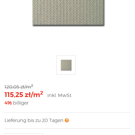
2
120,05 zł/m
2
115,25 zł/m
inkl. MwSt.
4%
billiger
Lieferung bis zu 20 Tagen