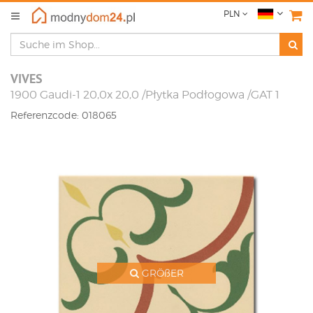
PLN
VIVES
1900 Gaudi-1 20,0x 20,0 /Płytka Podłogowa /GAT 1
Referenzcode: 018065
GRÖßER