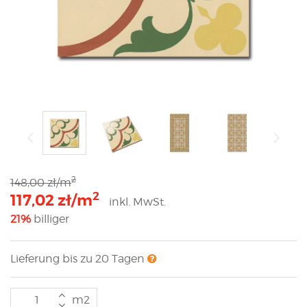
2
148,00 zł/m
2
117,02 zł/m
inkl. MwSt.
21%
billiger
Lieferung bis zu 20 Tagen
m2