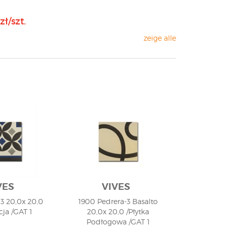
zł/szt.
zeige alle
VES
VIVES
-3 20,0x 20,0
1900 Pedrera-3 Basalto
cja /GAT 1
20,0x 20,0 /Płytka
Podłogowa /GAT 1