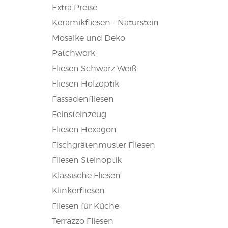
Extra Preise
Keramikfliesen - Naturstein
Mosaike und Deko
Patchwork
Fliesen Schwarz Weiß
Fliesen Holzoptik
Fassadenfliesen
Feinsteinzeug
Fliesen Hexagon
Fischgrätenmuster Fliesen
Fliesen Steinoptik
Klassische Fliesen
Klinkerfliesen
Fliesen für Küche
Terrazzo Fliesen