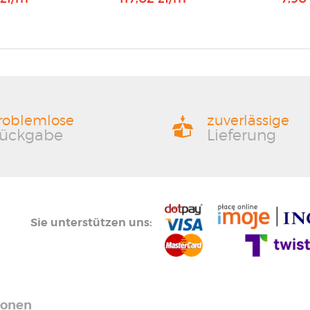
roblemlose
zuverlässige
ückgabe
Lieferung
Sie unterstützen uns:
ionen