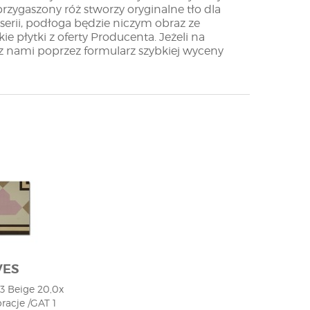
rzygaszony róż stworzy oryginalne tło dla
serii, podłoga będzie niczym obraz ze
e płytki z oferty Producenta. Jeżeli na
ię z nami poprzez formularz szybkiej wyceny
VES
3 Beige 20,0x
racje /GAT 1