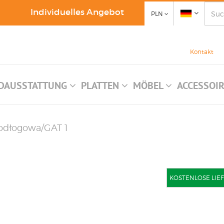
Individuelles Angebot
PLN
Kontakt
DAUSSTATTUNG
PLATTEN
MÖBEL
ACCESSOI
Podłogowa/GAT 1
KOSTENLOSE LIEFE