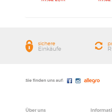
sichere
p
Einkäufe
R
Sie finden uns auf:
Über uns
Informat