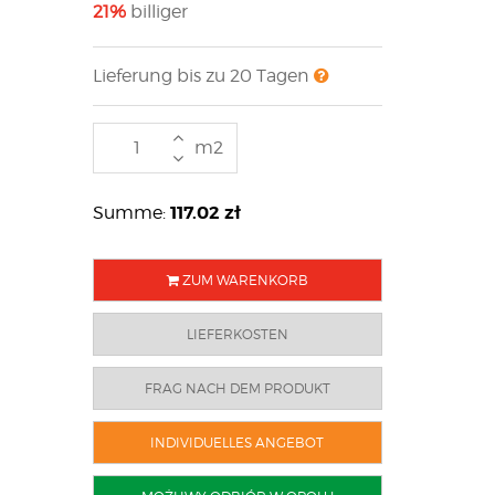
21%
billiger
Lieferung bis zu 20 Tagen
m2
117.02
zł
Summe:
ZUM WARENKORB
LIEFERKOSTEN
FRAG NACH DEM PRODUKT
INDIVIDUELLES ANGEBOT