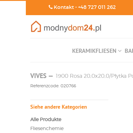
Kontakt -
+48 727 011 262
KERAMIKFLIESEN
BA
VIVES
—
1900 Rosa 20,0x20,0/Płytka 
Referenzcode: 020766
Siehe andere Kategorien
Alle Produkte
Fliesenchemie