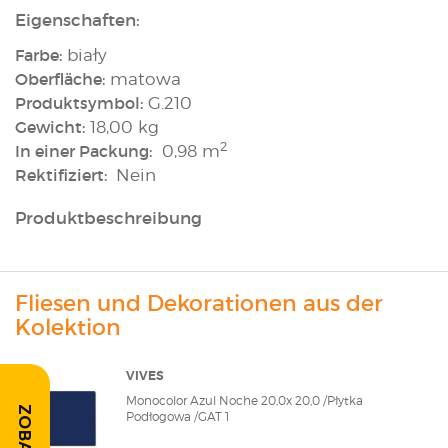
Eigenschaften:
Farbe:
biały
Oberfläche:
matowa
Produktsymbol:
G.210
Gewicht:
18,00 kg
2
In einer Packung:
0,98 m
Rektifiziert:
Nein
Produktbeschreibung
Fliesen und Dekorationen aus der
Kolektion
VIVES
Monocolor Azul Noche 20,0x 20,0 /Płytka
Podłogowa /GAT 1