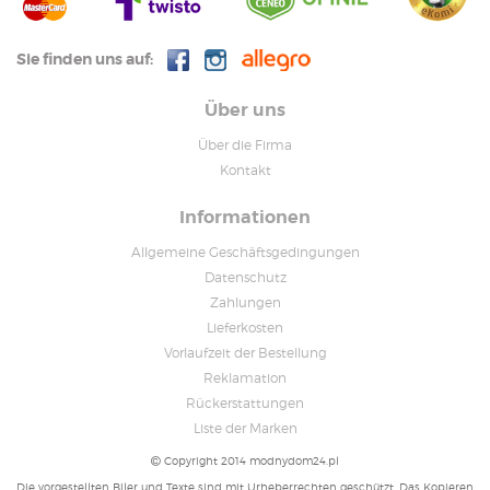
Sie finden uns auf:
Über uns
Über die Firma
Kontakt
Informationen
Allgemeine Geschäftsgedingungen
Datenschutz
Zahlungen
Lieferkosten
Vorlaufzeit der Bestellung
Reklamation
Rückerstattungen
Liste der Marken
Copyright 2014 modnydom24.pl
Die vorgestellten Biler und Texte sind mit Urheberrechten geschützt. Das Kopieren