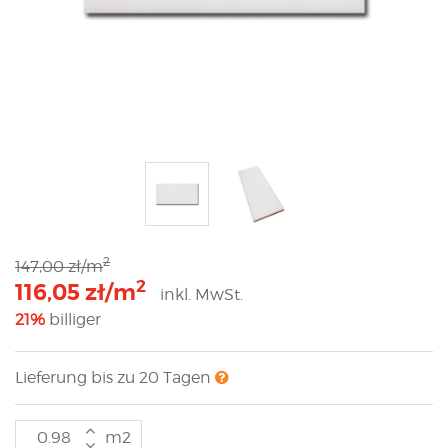
2
147,00 zł/m
2
116,05 zł/m
inkl. MwSt.
21%
billiger
Lieferung bis zu 20 Tagen
m2