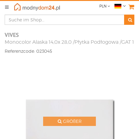
PLN
VIVES
Monocolor Alaska 14,0x 28,0 /Płytka Podłogowa /GAT 1
Referenzcode: 023045
GRÖßER