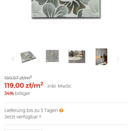
2
180,57 zł/m
2
119,00 zł/m
inkl. MwSt.
34%
billiger
Lieferung bis zu 3 Tagen
Jetzt verfügbar !!