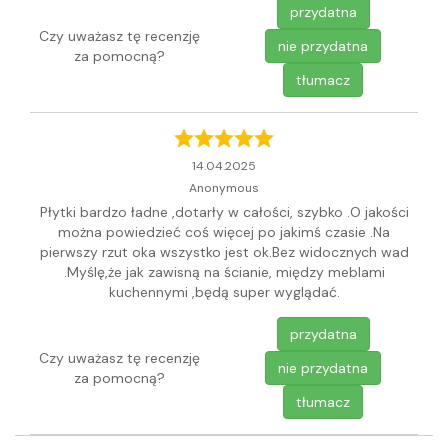
przydatna
Czy uważasz tę recenzję
nie przydatna
za pomocną?
tłumacz
14.04.2025
Anonymous
Płytki bardzo ładne ,dotarły w całości, szybko .O jakości
można powiedzieć coś więcej po jakimś czasie .Na
pierwszy rzut oka wszystko jest ok.Bez widocznych wad
.Myślę,że jak zawisną na ścianie, między meblami
kuchennymi ,będą super wyglądać.
przydatna
Czy uważasz tę recenzję
nie przydatna
za pomocną?
tłumacz