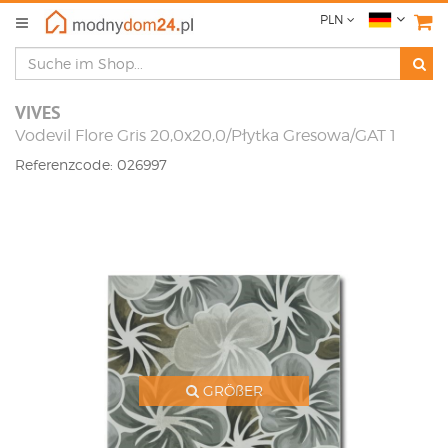
PLN
VIVES
Vodevil Flore Gris 20,0x20,0/Płytka Gresowa/GAT 1
Referenzcode: 026997
GRÖßER