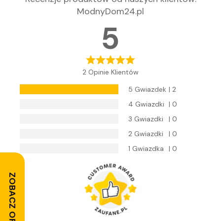
ModnyDom24.pl
5
2 Opinie Klientów
5 Gwiazdek
| 2
4 Gwiazdki
| 0
3 Gwiazdki
| 0
2 Gwiazdki
| 0
1 Gwiazdka
| 0
ZOBACZ OPINIE