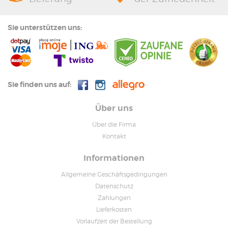
Sie unterstützen uns:
Sie finden uns auf:
Über uns
Über die Firma
Kontakt
Informationen
Allgemeine Geschäftsgedingungen
Datenschutz
Zahlungen
Lieferkosten
Vorlaufzeit der Bestellung