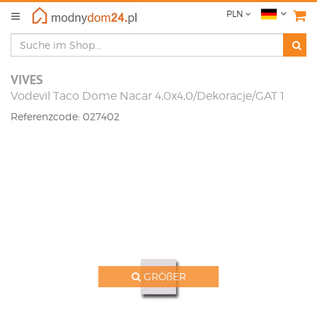
PLN
VIVES
Vodevil Taco Dome Nacar 4,0x4,0/Dekoracje/GAT 1
Referenzcode: 027402
GRÖßER