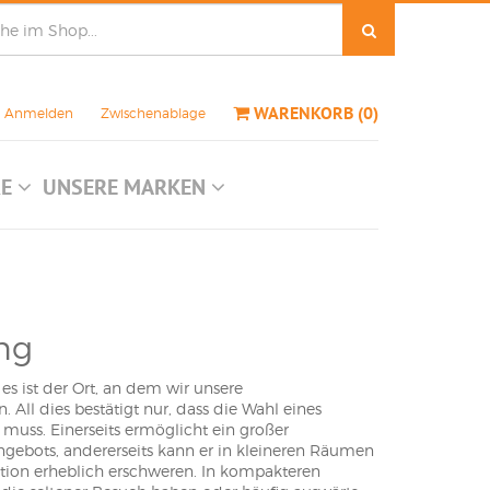
WARENKORB
(
0
)
Anmelden
Zwischenablage
RE
UNSERE MARKEN
ng
s ist der Ort, an dem wir unsere
All dies bestätigt nur, dass die Wahl eines
muss. Einerseits ermöglicht ein großer
ngebots, andererseits kann er in kleineren Räumen
ion erheblich erschweren. In kompakteren