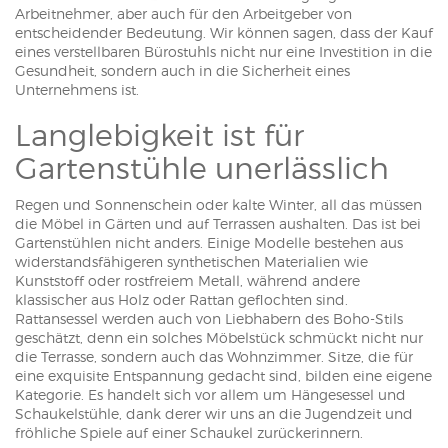
Arbeitnehmer, aber auch für den Arbeitgeber von
entscheidender Bedeutung. Wir können sagen, dass der Kauf
eines verstellbaren Bürostuhls nicht nur eine Investition in die
Gesundheit, sondern auch in die Sicherheit eines
Unternehmens ist.
Langlebigkeit ist für
Gartenstühle unerlässlich
Regen und Sonnenschein oder kalte Winter, all das müssen
die Möbel in Gärten und auf Terrassen aushalten. Das ist bei
Gartenstühlen nicht anders. Einige Modelle bestehen aus
widerstandsfähigeren synthetischen Materialien wie
Kunststoff oder rostfreiem Metall, während andere
klassischer aus Holz oder Rattan geflochten sind.
Rattansessel werden auch von Liebhabern des Boho-Stils
geschätzt, denn ein solches Möbelstück schmückt nicht nur
die Terrasse, sondern auch das Wohnzimmer. Sitze, die für
eine exquisite Entspannung gedacht sind, bilden eine eigene
Kategorie. Es handelt sich vor allem um Hängesessel und
Schaukelstühle, dank derer wir uns an die Jugendzeit und
fröhliche Spiele auf einer Schaukel zurückerinnern.