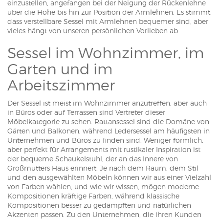
einzustellen, angefangen bei der Neigung der Rückenlehne
über die Höhe bis hin zur Position der Armlehnen. Es stimmt,
dass verstellbare Sessel mit Armlehnen bequemer sind, aber
vieles hängt von unseren persönlichen Vorlieben ab.
Sessel im Wohnzimmer, im
Garten und im
Arbeitszimmer
Der Sessel ist meist im Wohnzimmer anzutreffen, aber auch
in Büros oder auf Terrassen sind Vertreter dieser
Möbelkategorie zu sehen. Rattansessel sind die Domäne von
Gärten und Balkonen, während Ledersessel am häufigsten in
Unternehmen und Büros zu finden sind. Weniger förmlich,
aber perfekt für Arrangements mit rustikaler Inspiration ist
der bequeme Schaukelstuhl, der an das Innere von
Großmutters Haus erinnert. Je nach dem Raum, dem Stil
und den ausgewählten Möbeln können wir aus einer Vielzahl
von Farben wählen, und wie wir wissen, mögen moderne
Kompositionen kräftige Farben, während klassische
Kompositionen besser zu gedämpften und natürlichen
Akzenten passen. Zu den Unternehmen, die ihren Kunden