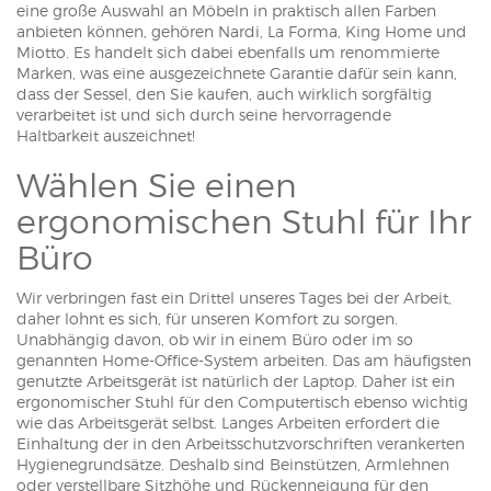
eine große Auswahl an Möbeln in praktisch allen Farben
anbieten können, gehören Nardi, La Forma, King Home und
Miotto. Es handelt sich dabei ebenfalls um renommierte
Marken, was eine ausgezeichnete Garantie dafür sein kann,
dass der Sessel, den Sie kaufen, auch wirklich sorgfältig
verarbeitet ist und sich durch seine hervorragende
Haltbarkeit auszeichnet!
Wählen Sie einen
ergonomischen Stuhl für Ihr
Büro
Wir verbringen fast ein Drittel unseres Tages bei der Arbeit,
daher lohnt es sich, für unseren Komfort zu sorgen.
Unabhängig davon, ob wir in einem Büro oder im so
genannten Home-Office-System arbeiten. Das am häufigsten
genutzte Arbeitsgerät ist natürlich der Laptop. Daher ist ein
ergonomischer Stuhl für den Computertisch ebenso wichtig
wie das Arbeitsgerät selbst. Langes Arbeiten erfordert die
Einhaltung der in den Arbeitsschutzvorschriften verankerten
Hygienegrundsätze. Deshalb sind Beinstützen, Armlehnen
oder verstellbare Sitzhöhe und Rückenneigung für den