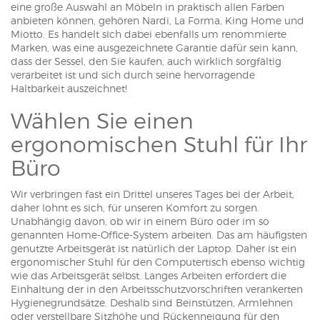
eine große Auswahl an Möbeln in praktisch allen Farben
anbieten können, gehören Nardi, La Forma, King Home und
Miotto. Es handelt sich dabei ebenfalls um renommierte
Marken, was eine ausgezeichnete Garantie dafür sein kann,
dass der Sessel, den Sie kaufen, auch wirklich sorgfältig
verarbeitet ist und sich durch seine hervorragende
Haltbarkeit auszeichnet!
Wählen Sie einen
ergonomischen Stuhl für Ihr
Büro
Wir verbringen fast ein Drittel unseres Tages bei der Arbeit,
daher lohnt es sich, für unseren Komfort zu sorgen.
Unabhängig davon, ob wir in einem Büro oder im so
genannten Home-Office-System arbeiten. Das am häufigsten
genutzte Arbeitsgerät ist natürlich der Laptop. Daher ist ein
ergonomischer Stuhl für den Computertisch ebenso wichtig
wie das Arbeitsgerät selbst. Langes Arbeiten erfordert die
Einhaltung der in den Arbeitsschutzvorschriften verankerten
Hygienegrundsätze. Deshalb sind Beinstützen, Armlehnen
oder verstellbare Sitzhöhe und Rückenneigung für den