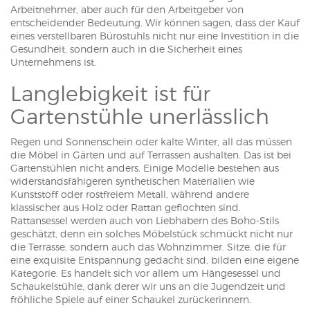
Arbeitnehmer, aber auch für den Arbeitgeber von
entscheidender Bedeutung. Wir können sagen, dass der Kauf
eines verstellbaren Bürostuhls nicht nur eine Investition in die
Gesundheit, sondern auch in die Sicherheit eines
Unternehmens ist.
Langlebigkeit ist für
Gartenstühle unerlässlich
Regen und Sonnenschein oder kalte Winter, all das müssen
die Möbel in Gärten und auf Terrassen aushalten. Das ist bei
Gartenstühlen nicht anders. Einige Modelle bestehen aus
widerstandsfähigeren synthetischen Materialien wie
Kunststoff oder rostfreiem Metall, während andere
klassischer aus Holz oder Rattan geflochten sind.
Rattansessel werden auch von Liebhabern des Boho-Stils
geschätzt, denn ein solches Möbelstück schmückt nicht nur
die Terrasse, sondern auch das Wohnzimmer. Sitze, die für
eine exquisite Entspannung gedacht sind, bilden eine eigene
Kategorie. Es handelt sich vor allem um Hängesessel und
Schaukelstühle, dank derer wir uns an die Jugendzeit und
fröhliche Spiele auf einer Schaukel zurückerinnern.