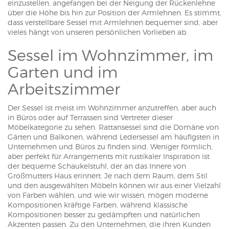
einzustellen, angefangen bei der Neigung der Rückenlehne
über die Höhe bis hin zur Position der Armlehnen. Es stimmt,
dass verstellbare Sessel mit Armlehnen bequemer sind, aber
vieles hängt von unseren persönlichen Vorlieben ab.
Sessel im Wohnzimmer, im
Garten und im
Arbeitszimmer
Der Sessel ist meist im Wohnzimmer anzutreffen, aber auch
in Büros oder auf Terrassen sind Vertreter dieser
Möbelkategorie zu sehen. Rattansessel sind die Domäne von
Gärten und Balkonen, während Ledersessel am häufigsten in
Unternehmen und Büros zu finden sind. Weniger förmlich,
aber perfekt für Arrangements mit rustikaler Inspiration ist
der bequeme Schaukelstuhl, der an das Innere von
Großmutters Haus erinnert. Je nach dem Raum, dem Stil
und den ausgewählten Möbeln können wir aus einer Vielzahl
von Farben wählen, und wie wir wissen, mögen moderne
Kompositionen kräftige Farben, während klassische
Kompositionen besser zu gedämpften und natürlichen
Akzenten passen. Zu den Unternehmen, die ihren Kunden