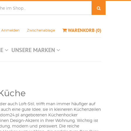
WARENKORB
(
0
)
Anmelden
Zwischenablage
RE
UNSERE MARKEN
 Küche
er auch Loft-Stil, trifft man immer häufiger auf
auch eine gute Idee, sie in kleineren Küchenzeilen
dnydom24.pl angebotenen Küchenhocker
nen Design-Akzent in Ihrer Wohnung. Wichtig ist
endung, modern und preiswert. Die reiche