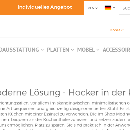
Individuelles Angebot
PLN
Kontakt
DAUSSTATTUNG
PLATTEN
MÖBEL
ACCESSOI
derne Lösung - Hocker in der
chtungsstilen, vor allem im skandinavischen, minimalistischen od
e Art bequemen und gleichzeitig designorientierten Stuhl. Es ist 
nten Küchen mit einer Essinsel zu verwenden. Die im Shop Mo
hnen, bequem an der Küchentheke zu essen, und setzen zudem ei
 uns ermöglichen, Platz zu sparen. Sie sind praktisch in der Anw