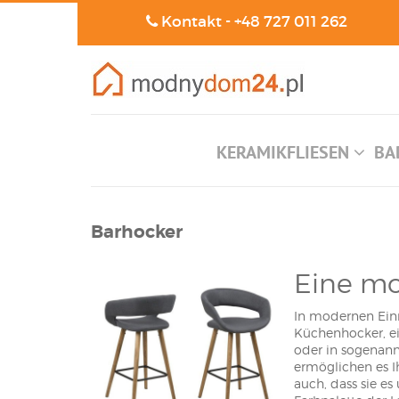
Kontakt -
+48 727 011 262
KERAMIKFLIESEN
BA
Barhocker
Eine mo
In modernen Einri
Küchenhocker, ein
oder in sogenan
ermöglichen es I
auch, dass sie es