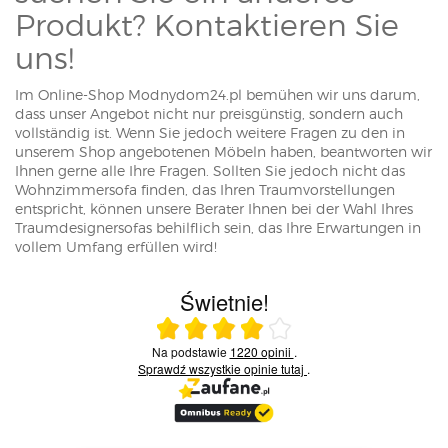
Produkt? Kontaktieren Sie
uns!
Im Online-Shop Modnydom24.pl bemühen wir uns darum,
dass unser Angebot nicht nur preisgünstig, sondern auch
vollständig ist. Wenn Sie jedoch weitere Fragen zu den in
unserem Shop angebotenen Möbeln haben, beantworten wir
Ihnen gerne alle Ihre Fragen. Sollten Sie jedoch nicht das
Wohnzimmersofa finden, das Ihren Traumvorstellungen
entspricht, können unsere Berater Ihnen bei der Wahl Ihres
Traumdesignersofas behilflich sein, das Ihre Erwartungen in
vollem Umfang erfüllen wird!
Świetnie!
Ocena średnia 4 na 5
Na podstawie
1220 opinii
.
Sprawdź wszystkie opinie
tutaj
.