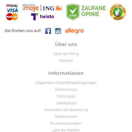
Sie finden uns auf:
Über uns
Über die Firma
Kontakt
Informationen
Allgemeine Geschäftsgedingungen
Datenschutz
Zahlungen
Lieferkosten
Vorlaufzeit der Bestellung
Reklamation
Rückerstattungen
Liste der Marken