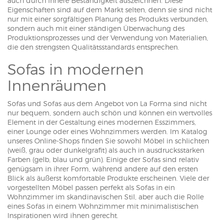
auch durch innere Beständigkeit auszeichnen. Diese
Eigenschaften sind auf dem Markt selten, denn sie sind nicht
nur mit einer sorgfältigen Planung des Produkts verbunden,
sondern auch mit einer ständigen Überwachung des
Produktionsprozesses und der Verwendung von Materialien,
die den strengsten Qualitätsstandards entsprechen.
Sofas in modernen
Innenräumen
Sofas und Sofas aus dem Angebot von La Forma sind nicht
nur bequem, sondern auch schön und können ein wertvolles
Element in der Gestaltung eines modernen Esszimmers,
einer Lounge oder eines Wohnzimmers werden. Im Katalog
unseres Online-Shops finden Sie sowohl Möbel in schlichten
(weiß, grau oder dunkelgrafit) als auch in ausdrucksstarken
Farben (gelb, blau und grün). Einige der Sofas sind relativ
genügsam in ihrer Form, während andere auf den ersten
Blick als äußerst komfortable Produkte erscheinen. Viele der
vorgestellten Möbel passen perfekt als Sofas in ein
Wohnzimmer im skandinavischen Stil, aber auch die Rolle
eines Sofas in einem Wohnzimmer mit minimalistischen
Inspirationen wird ihnen gerecht.