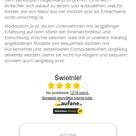
einfacher, sich darauf zu setzen und aufzustehen, was für
Kinder, die von Natur aus viel mobiler sind als Erwachsene,
nicht unwichtig ist.
Modnydom24.pl, als ein Unternehmen mit langjähriger
Erfahrung auf dem Markt der Innenarchitektur und
Einrichtung, möchte betonen, dass die in unserem Katalog
angebotenen Modelle von bequemen Stühlen mit
Rückenlehne und verstellbaren Computerstühlen sorgfältig
bewertet werden, damit sie nicht nur elegant und bequem,
sondern auch langlebig sind.
Świetnie!
Ocena średnia 4 na 5
Na podstawie
1219 opinii
.
Sprawdź wszystkie opinie
tutaj
.
21.07.2026