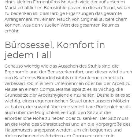
eines kleinen Firmenbüros ist. Auch viele der auf unserem
Markt erhältlichen Bürostühle passen in diesen Trend, wobei
zu bedenken ist, dass farbige Ergänzungen das gesamte
Arrangement mit einem Hauch von Originalität bereichern
können, was den visuellen Wert des gesamten Raumes
erhöht.
Bürosessel, Komfort in
jedem Fall
Genauso wichtig wie das Aussehen des Stuhls sind die
Ergonomie und der Benutzerkomfort, und dieser wird durch
den Kauf eines Bürodrehstuhls mit Armlehnen erheblich
verbessert. Ob in einem Unternehmen oder bei der Arbeit zu
Hause an einem Computerarbeitsplatz, es ist wichtig, die
Grundsätze der Arbeitshygiene einzuhalten. Deshalb ist es so
wichtig, einen ergonomischen Sessel unter unseren Möbeln
zu haben, der sowohl über eine verstellbare Rückenlehne als
auch über die Möglichkeit verfügt, den Sitz auf die
erforderliche Höhe zu heben oder zu senken. Der Sitz muss
an die Höhe des Schreibtisches und an die Körpergröße des
Hauptnutzers angepasst werden, um ein bequemes und
rückenschonendes Arbeiten am Computer oder mit