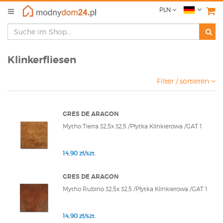
PLN
Klinkerfliesen
Filter / sortieren
GRES DE ARAGON
Mytho Tierra 32,5x 32,5 /Płytka Klinkierowa /GAT 1
14,90 zł/szt.
GRES DE ARAGON
Mytho Rubino 32,5x 32,5 /Płytka Klinkierowa /GAT 1
14,90 zł/szt.