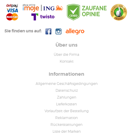
Sie finden uns auf:
Über uns
Über die Firma
Kontakt
Informationen
Allgemeine Geschäftsgedingungen
Datenschutz
Zahlungen
Lieferkosten
Vorlaufzeit der Bestellung
Reklamation
Rückerstattungen
Liste der Marken