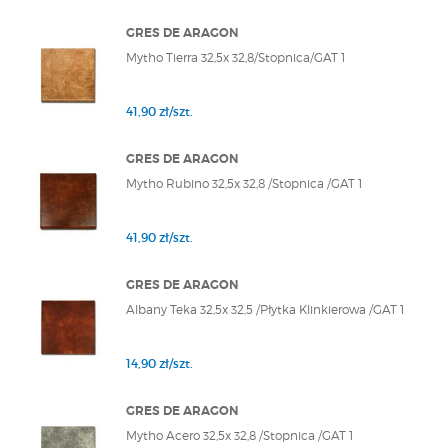
GRES DE ARAGON
Mytho Tierra 32,5x 32,8/Stopnica/GAT 1
41,90 zł/szt.
GRES DE ARAGON
Mytho Rubino 32,5x 32,8 /Stopnica /GAT 1
41,90 zł/szt.
GRES DE ARAGON
Albany Teka 32,5x 32,5 /Płytka Klinkierowa /GAT 1
14,90 zł/szt.
GRES DE ARAGON
Mytho Acero 32,5x 32,8 /Stopnica /GAT 1