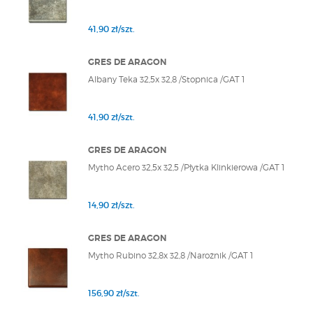
41,90 zł/szt.
GRES DE ARAGON
Albany Teka 32,5x 32,8 /Stopnica /GAT 1
41,90 zł/szt.
GRES DE ARAGON
Mytho Acero 32,5x 32,5 /Płytka Klinkierowa /GAT 1
14,90 zł/szt.
GRES DE ARAGON
Mytho Rubino 32,8x 32,8 /Narożnik /GAT 1
156,90 zł/szt.