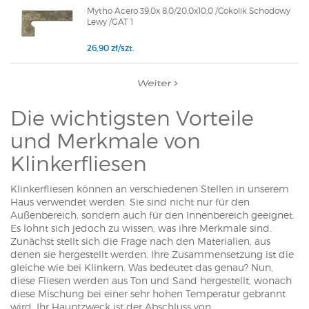
Mytho Acero 39,0x 8,0/20,0x10,0 /Cokolik Schodowy
Lewy /GAT 1
26,90 zł/szt.
Weiter
Die wichtigsten Vorteile
und Merkmale von
Klinkerfliesen
Klinkerfliesen können an verschiedenen Stellen in unserem
Haus verwendet werden. Sie sind nicht nur für den
Außenbereich, sondern auch für den Innenbereich geeignet.
Es lohnt sich jedoch zu wissen, was ihre Merkmale sind.
Zunächst stellt sich die Frage nach den Materialien, aus
denen sie hergestellt werden. Ihre Zusammensetzung ist die
gleiche wie bei Klinkern. Was bedeutet das genau? Nun,
diese Fliesen werden aus Ton und Sand hergestellt, wonach
diese Mischung bei einer sehr hohen Temperatur gebrannt
wird. Ihr Hauptzweck ist der Abschluss von