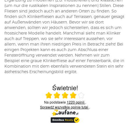
(um nur die rustikalen Inspirationen zu nennen) Stilen. Diese
Fliesen sind jedoch auch an anderen Orten zu finden. So
finden sich Klinkerfliesen auch auf Terrassen, genauer gesagt
auf Außenwänden von Häusern. Bevor wir sie dort
anwenden, sollten wir jedoch sicherstellen, dass es sich um
frostsichere Modelle handelt. Manchmal sieht man Klinker
auch auf Treppen, wo sie sehr interessant aussehen, vor
allem, wenn man ihren niedrigen Preis in Betracht zieht! Bei
einigen Projekten kann es auch zum Abschluss einer
Fensteröffnung verwendet werden. Nehmen wir zum
Beispiel eine graue Klinkerfliese auf einer Fensterbank, die in
Kombination mit dem ebenfalls verwendeten Stein ein sehr
ästhetisches Erscheinungsbild ergibt.
Świetnie!
Ocena średnia 4 na 5
Na podstawie
1220 opinii
.
Sprawdź wszystkie opinie
tutaj
.