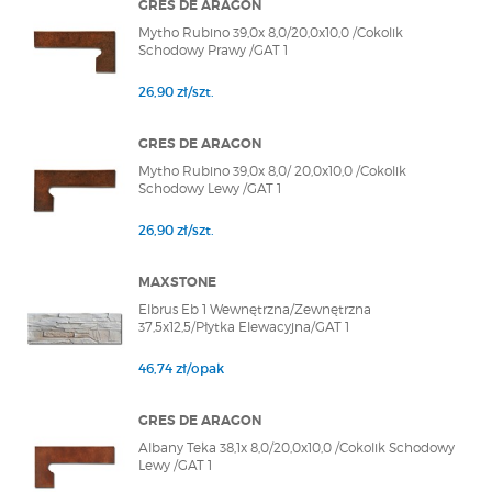
GRES DE ARAGON
Mytho Rubino 39,0x 8,0/20,0x10,0 /Cokolik
Schodowy Prawy /GAT 1
26,90 zł/szt.
GRES DE ARAGON
Mytho Rubino 39,0x 8,0/ 20,0x10,0 /Cokolik
Schodowy Lewy /GAT 1
26,90 zł/szt.
MAXSTONE
Elbrus Eb 1 Wewnętrzna/Zewnętrzna
37,5x12,5/Płytka Elewacyjna/GAT 1
46,74 zł/opak
GRES DE ARAGON
Albany Teka 38,1x 8,0/20,0x10,0 /Cokolik Schodowy
Lewy /GAT 1