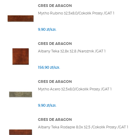
GRES DE ARAGON
Mytho Rubino 32,5x8,0/Cokolik Prosty /GAT 1
9,90 zł/szt.
GRES DE ARAGON
Albany Teka 32,8x 32,8 /Narożnik /GAT 1
156,90 zł/szt.
GRES DE ARAGON
Mytho Acero 32,5x8,0/Cokolik Prosty /GAT 1
9,90 zł/szt.
GRES DE ARAGON
Albany Teka Rodapie 8,0x 32,5 /Cokolik Prosty /GAT 1