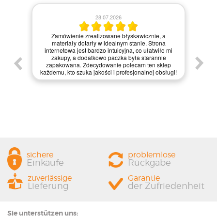
28.07.2026
Kie
Zamówienie zrealizowane błyskawicznie, a
pie,
nie
materiały dotarły w idealnym stanie. Strona
gi.
int
internetowa jest bardzo intuicyjna, co ułatwiło mi
enie
św
zakupy, a dodatkowo paczka była starannie
one.
kl
zapakowana. Zdecydowanie polecam ten sklep
prze
każdemu, kto szuka jakości i profesjonalnej obsługi!
sichere
problemlose
Einkäufe
Rückgabe
zuverlässige
Garantie
Lieferung
der Zufriedenheit
Sie unterstützen uns: