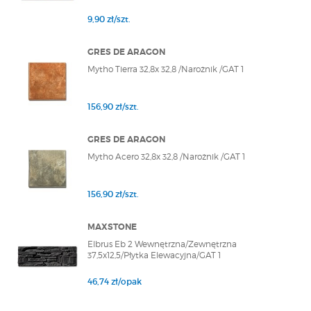
9,90 zł/szt.
GRES DE ARAGON
Mytho Tierra 32,8x 32,8 /Narożnik /GAT 1
156,90 zł/szt.
GRES DE ARAGON
Mytho Acero 32,8x 32,8 /Narożnik /GAT 1
156,90 zł/szt.
MAXSTONE
Elbrus Eb 2 Wewnętrzna/Zewnętrzna
37,5x12,5/Płytka Elewacyjna/GAT 1
46,74 zł/opak