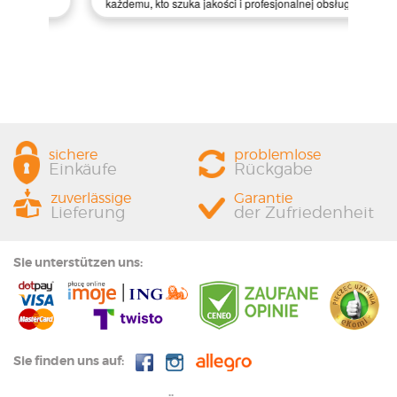
każdemu, kto szuka jakości i profesjonalnej obsługi!
sichere
problemlose
Einkäufe
Rückgabe
zuverlässige
Garantie
Lieferung
der Zufriedenheit
Sie unterstützen uns:
Sie finden uns auf: