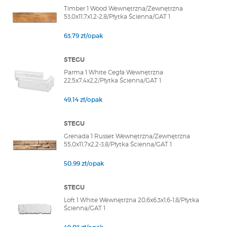
Timber 1 Wood Wewnętrzna/Zewnętrzna
53,0x11,7x1,2-2,8/Płytka Ścienna/GAT 1
63,79 zł/opak
STEGU
Parma 1 White Cegła Wewnętrzna
22,5x7,4x2,2/Płytka Ścienna/GAT 1
49,14 zł/opak
STEGU
Grenada 1 Russet Wewnętrzna/Zewnętrzna
55,0x11,7x2,2-3,8/Płytka Ścienna/GAT 1
50,99 zł/opak
STEGU
Loft 1 White Wewnętrzna 20,6x6,3x1,6-1,8/Płytka
Ścienna/GAT 1