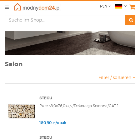
PLN
Salon
Filter / sortieren
STEGU
Pure 38,0x76,0x3,3 /Dekoracja Ścienna/GAT 1
180,90 zł/opak
STEGU