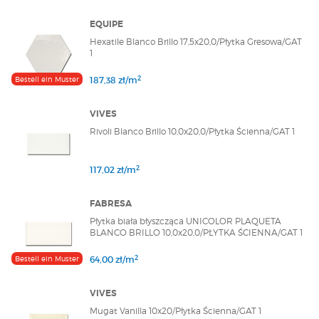
EQUIPE
Hexatile Blanco Brillo 17,5x20,0/Płytka Gresowa/GAT
1
2
Bestell ein Muster
187,38 zł/m
VIVES
Rivoli Blanco Brillo 10,0x20,0/Płytka Ścienna/GAT 1
2
117,02 zł/m
FABRESA
Płytka biała błyszcząca UNICOLOR PLAQUETA
BLANCO BRILLO 10,0x20,0/PŁYTKA ŚCIENNA/GAT 1
2
Bestell ein Muster
64,00 zł/m
VIVES
Mugat Vanilla 10x20/Płytka Ścienna/GAT 1