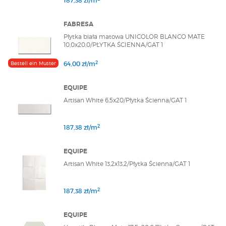
187,38 zł/m
FABRESA
Płytka biała matowa UNICOLOR BLANCO MATE
10,0x20,0/PŁYTKA ŚCIENNA/GAT 1
2
Bestell ein Muster
64,00 zł/m
EQUIPE
Artisan White 6,5x20/Płytka Ścienna/GAT 1
2
187,38 zł/m
EQUIPE
Artisan White 13,2x13,2/Płytka Ścienna/GAT 1
2
187,38 zł/m
EQUIPE