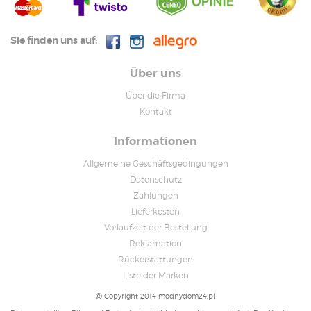
Sie finden uns auf:
Über uns
Über die Firma
Kontakt
Informationen
Allgemeine Geschäftsgedingungen
Datenschutz
Zahlungen
Lieferkosten
Vorlaufzeit der Bestellung
Reklamation
Rückerstattungen
Liste der Marken
Copyright 2014 modnydom24.pl