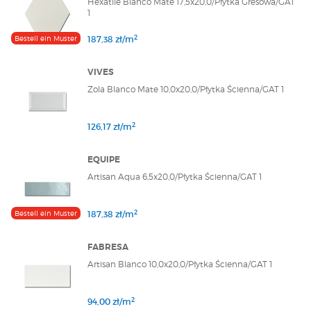
Hexatile Blanco Mate 17,5x20,0/Płytka Gresowa/GAT
1
2
Bestell ein Muster
187,38 zł/m
VIVES
Zola Blanco Mate 10,0x20,0/Płytka Ścienna/GAT 1
2
126,17 zł/m
EQUIPE
Artisan Aqua 6,5x20,0/Płytka Ścienna/GAT 1
2
Bestell ein Muster
187,38 zł/m
FABRESA
Artisan Blanco 10,0x20,0/Płytka Ścienna/GAT 1
2
94,00 zł/m