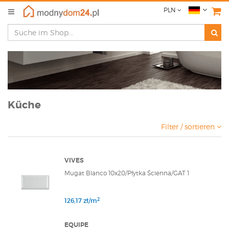
PLN
Küche
Filter / sortieren
VIVES
Mugat Blanco 10x20/Płytka Ścienna/GAT 1
2
126,17 zł/m
EQUIPE