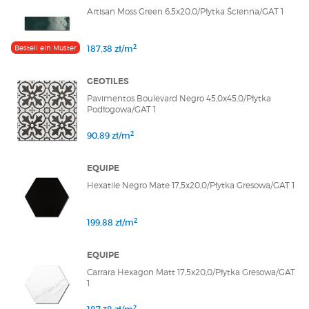
Artisan Moss Green 6,5x20,0/Płytka Ścienna/GAT 1
2
Bestell ein Muster
187,38 zł/m
GEOTILES
Pavimentos Boulevard Negro 45,0x45,0/Płytka
Podłogowa/GAT 1
2
90,89 zł/m
EQUIPE
Hexatile Negro Mate 17,5x20,0/Płytka Gresowa/GAT 1
2
199,88 zł/m
EQUIPE
Carrara Hexagon Matt 17,5x20,0/Płytka Gresowa/GAT
1
2