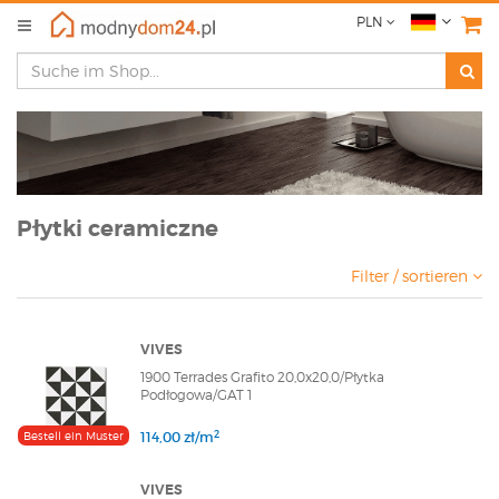
PLN
Płytki ceramiczne
Filter / sortieren
VIVES
1900 Terrades Grafito 20,0x20,0/Płytka
Podłogowa/GAT 1
2
Bestell ein Muster
114,00 zł/m
VIVES