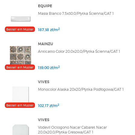
EQUIPE
Masia Blanco 7,5x30,0/Płytka Ścienna/GAT 1
2
Bestell ein Muster
187,38 zł/m
MAINZU
Anticatto Color 20,0x20,0/Płytka Ścienna/GAT 1
2
Bestell ein Muster
139,00 zł/m
VIVES
Monocolor Alaska 20x20/Płytka Podłogowa/GAT 1
2
Bestell ein Muster
102,17 zł/m
VIVES
Vodevil Octogono Nacar Cabaret Nacar
20,0x20,0/Płytka Gresowa/GAT 1