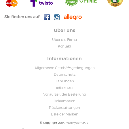
Sie finden uns auf:
Über uns
Über die Firma
Kontakt
Informationen
Allgemeine Geschäftsgedingungen
Datenschutz
Zahlungen
Lieferkosten
Vorlaufzeit der Bestellung
Reklamation
Rückerstattungen
Liste der Marken
Copyright 2014 modnydom24.pl