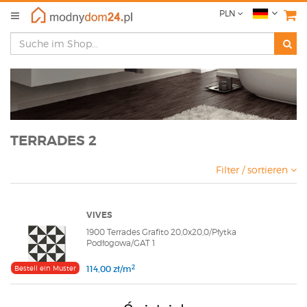
PLN
TERRADES 2
Filter / sortieren
VIVES
1900 Terrades Grafito 20,0x20,0/Płytka
Podłogowa/GAT 1
2
Bestell ein Muster
114,00 zł/m