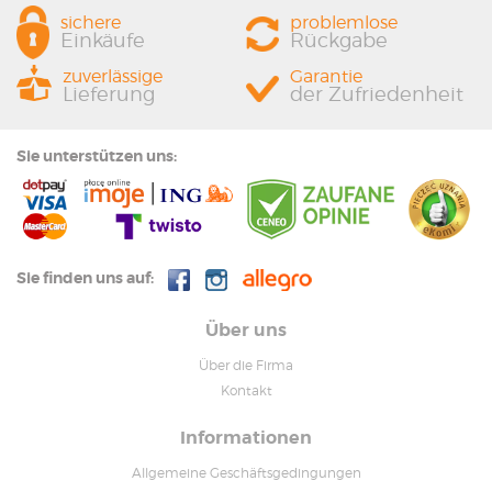
sichere
problemlose
Einkäufe
Rückgabe
zuverlässige
Garantie
Lieferung
der Zufriedenheit
Sie unterstützen uns:
Sie finden uns auf:
Über uns
Über die Firma
Kontakt
Informationen
Allgemeine Geschäftsgedingungen