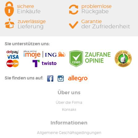
sichere
problemlose
Einkäufe
Rückgabe
zuverlässige
Garantie
Lieferung
der Zufriedenheit
Sie unterstützen uns:
Sie finden uns auf:
Über uns
Über die Firma
Kontakt
Informationen
Allgemeine Geschäftsgedingungen