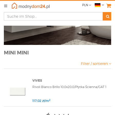
PLN
MINI MINI
Filter / sortieren
VIVES
Rivoli Blanco Brillo 10,0x20,0/Płytka Ścienna/GAT 1
2
117,02 zł/m