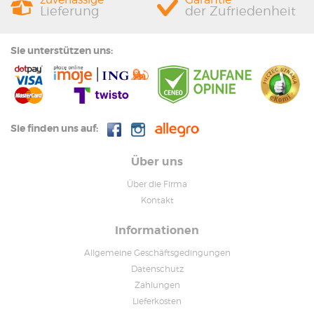
Lieferung
der Zufriedenheit
Sie unterstützen uns:
Sie finden uns auf:
Über uns
Über die Firma
Kontakt
Informationen
Allgemeine Geschäftsgedingungen
Datenschutz
Zahlungen
Lieferkosten