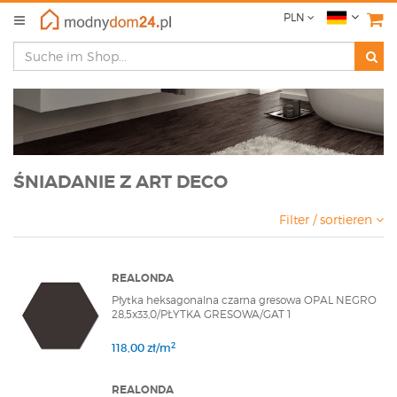
PLN
ŚNIADANIE Z ART DECO
Filter / sortieren
REALONDA
Płytka heksagonalna czarna gresowa OPAL NEGRO
28,5x33,0/PŁYTKA GRESOWA/GAT 1
2
118,00 zł/m
REALONDA