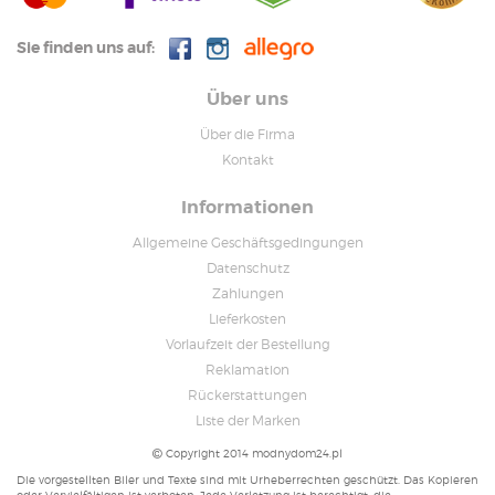
Sie finden uns auf:
Über uns
Über die Firma
Kontakt
Informationen
Allgemeine Geschäftsgedingungen
Datenschutz
Zahlungen
Lieferkosten
Vorlaufzeit der Bestellung
Reklamation
Rückerstattungen
Liste der Marken
Copyright 2014 modnydom24.pl
Die vorgestellten Biler und Texte sind mit Urheberrechten geschützt. Das Kopieren