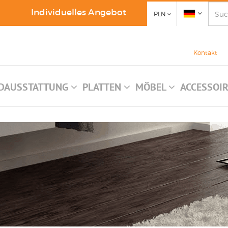
Individuelles Angebot
PLN
Kontakt
DAUSSTATTUNG
PLATTEN
MÖBEL
ACCESSOI