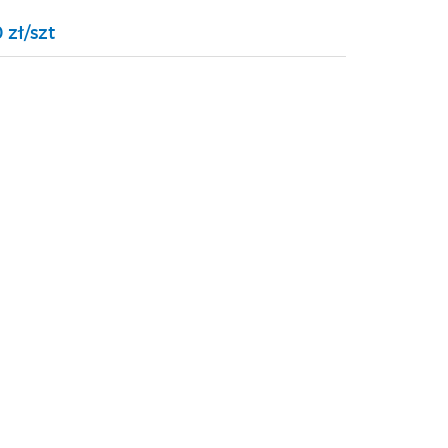
 zł/szt