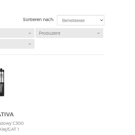
Sortieren nach:
Produzent
TIVA
tażowy C300
lej/GAT 1