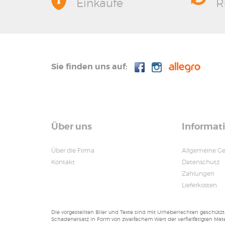
Einkäufe
R
Sie finden uns auf:
Über uns
Informat
Über die Firma
Allgemeine G
Kontakt
Datenschutz
Zahlungen
Lieferkosten
Die vorgestellten Biler und Texte sind mit Urheberrechten geschützt
Schadenersatz in Form von zweifachem Wert der verfielfätigten Mat