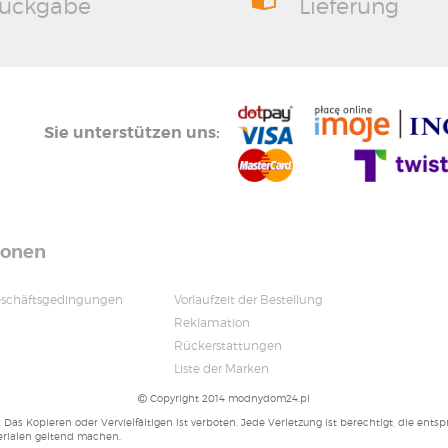
ückgabe
Lieferung
Sie unterstützen uns:
ionen
eschäftsgedingungen
Vorlaufzeit der Bestellung
Reklamation
Rückerstattungen
Liste der Marken
Copyright 2014 modnydom24.pl
. Das Kopieren oder Vervielfältigen ist verboten. Jede Verletzung ist berechtigt, die e
erialen geltend machen.