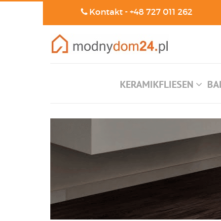
Kontakt -
+48 727 011 262
KERAMIKFLIESEN
BA