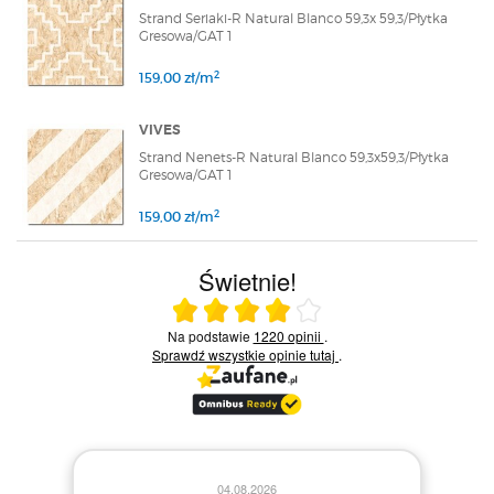
Strand Seriaki-R Natural Blanco 59,3x 59,3/Płytka
Gresowa/GAT 1
2
159,00 zł/m
VIVES
Strand Nenets-R Natural Blanco 59,3x59,3/Płytka
Gresowa/GAT 1
2
159,00 zł/m
Świetnie!
Ocena średnia 4 na 5
Na podstawie
1220 opinii
.
Sprawdź wszystkie opinie
tutaj
.
28.07.2026