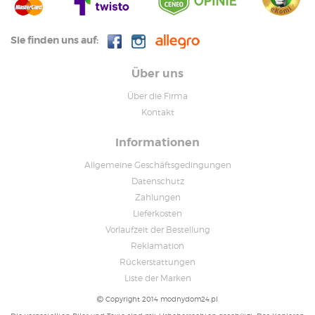
Sie finden uns auf:
Über uns
Über die Firma
Kontakt
Informationen
Allgemeine Geschäftsgedingungen
Datenschutz
Zahlungen
Lieferkosten
Vorlaufzeit der Bestellung
Reklamation
Rückerstattungen
Liste der Marken
Copyright 2014 modnydom24.pl