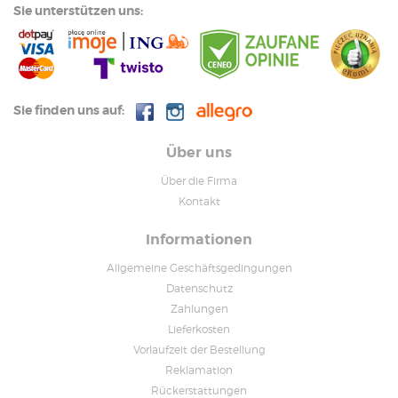
Sie unterstützen uns:
Sie finden uns auf:
Über uns
Über die Firma
Kontakt
Informationen
Allgemeine Geschäftsgedingungen
Datenschutz
Zahlungen
Lieferkosten
Vorlaufzeit der Bestellung
Reklamation
Rückerstattungen