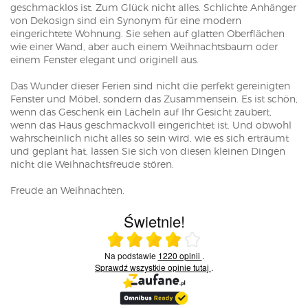
geschmacklos ist. Zum Glück nicht alles. Schlichte Anhänger
von Dekosign sind ein Synonym für eine modern
eingerichtete Wohnung. Sie sehen auf glatten Oberflächen
wie einer Wand, aber auch einem Weihnachtsbaum oder
einem Fenster elegant und originell aus.
Das Wunder dieser Ferien sind nicht die perfekt gereinigten
Fenster und Möbel, sondern das Zusammensein. Es ist schön,
wenn das Geschenk ein Lächeln auf Ihr Gesicht zaubert,
wenn das Haus geschmackvoll eingerichtet ist. Und obwohl
wahrscheinlich nicht alles so sein wird, wie es sich erträumt
und geplant hat, lassen Sie sich von diesen kleinen Dingen
nicht die Weihnachtsfreude stören.
Freude an Weihnachten.
Świetnie!
Ocena średnia 4 na 5
Na podstawie
1220 opinii
.
Sprawdź wszystkie opinie
tutaj
.