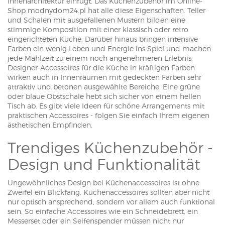
Innenarchitektur einfügt. Das Küchenzubehör im Online-
Shop modnydom24.pl hat alle diese Eigenschaften. Teller
und Schalen mit ausgefallenen Mustern bilden eine
stimmige Komposition mit einer klassisch oder retro
eingerichteten Küche. Darüber hinaus bringen intensive
Farben ein wenig Leben und Energie ins Spiel und machen
jede Mahlzeit zu einem noch angenehmeren Erlebnis.
Designer-Accessoires für die Küche in kräftigen Farben
wirken auch in Innenräumen mit gedeckten Farben sehr
attraktiv und betonen ausgewählte Bereiche. Eine grüne
oder blaue Obstschale hebt sich sicher von einem hellen
Tisch ab. Es gibt viele Ideen für schöne Arrangements mit
praktischen Accessoires - folgen Sie einfach Ihrem eigenen
ästhetischen Empfinden.
Trendiges Küchenzubehör -
Design und Funktionalität
Ungewöhnliches Design bei Küchenaccessoires ist ohne
Zweifel ein Blickfang. Küchenaccessoires sollten aber nicht
nur optisch ansprechend, sondern vor allem auch funktional
sein. So einfache Accessoires wie ein Schneidebrett, ein
Messerset oder ein Seifenspender müssen nicht nur