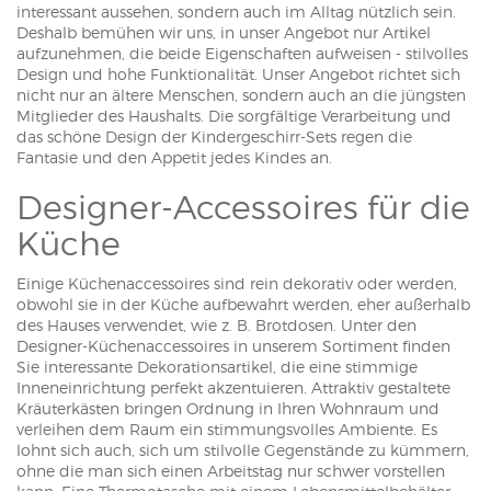
interessant aussehen, sondern auch im Alltag nützlich sein.
Deshalb bemühen wir uns, in unser Angebot nur Artikel
aufzunehmen, die beide Eigenschaften aufweisen - stilvolles
Design und hohe Funktionalität. Unser Angebot richtet sich
nicht nur an ältere Menschen, sondern auch an die jüngsten
Mitglieder des Haushalts. Die sorgfältige Verarbeitung und
das schöne Design der Kindergeschirr-Sets regen die
Fantasie und den Appetit jedes Kindes an.
Designer-Accessoires für die
Küche
Einige Küchenaccessoires sind rein dekorativ oder werden,
obwohl sie in der Küche aufbewahrt werden, eher außerhalb
des Hauses verwendet, wie z. B. Brotdosen. Unter den
Designer-Küchenaccessoires in unserem Sortiment finden
Sie interessante Dekorationsartikel, die eine stimmige
Inneneinrichtung perfekt akzentuieren. Attraktiv gestaltete
Kräuterkästen bringen Ordnung in Ihren Wohnraum und
verleihen dem Raum ein stimmungsvolles Ambiente. Es
lohnt sich auch, sich um stilvolle Gegenstände zu kümmern,
ohne die man sich einen Arbeitstag nur schwer vorstellen