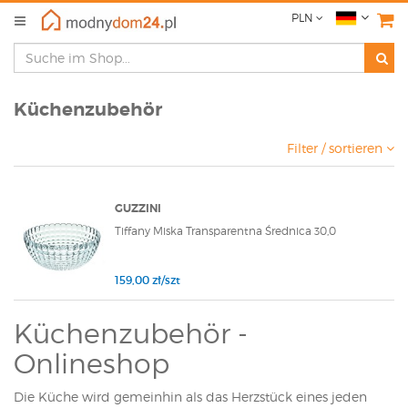
PLN
Küchenzubehör
Filter / sortieren
GUZZINI
Tiffany Miska Transparentna Średnica 30,0
159,00 zł/szt
Küchenzubehör -
Onlineshop
Die Küche wird gemeinhin als das Herzstück eines jeden