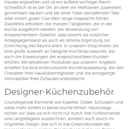
Hauses angesehen und ist ein äußerst wichtiger Raum.
Schließlich ist es der Ort, an dem wir Mahlzeiten zubereiten,
gemeinsam backen und bei einer Tasse dampfenden Tees
oder einem guten Glas Wein lange Gespräche führen.
Zweifellos erfordern die meisten Tätigkeiten, die in der
Küche ausgeführt werden, die Verwendung von
entsprechendem Zubehör, dass sowohl als nützlicher
Alltagsgegenstand als auch als stilvolle Ergänzung zur
Einrichtung des Raums dient. In unserem Shop finden Sie
eine große Auswahl an Designer-Küchenaccessoires, die
auch die Erwartungen der anspruchsvollsten Kunden
erfüllen. Mit attraktiven Produkten aus unserem Angebot
schaffen Sie eine eindrucksvolle Küchenausstattung, die den
Charakter Ihrer Haushaltsmitglieder und die einzigartige
Atmosphäre Ihres Zuhauses unterstreicht.
Designer-Küchenzubehör
Grundlegende Elemente wie Essteller, Gläser, Schüsseln und
vieles mehr sollten in keiner Küche fehlen. Heutzutage
wollen wir, dass sie sich nicht nur durch ihre Funktionalität
und Langlebigkeit auszeichnen, sondern auch durch ihr
originelles Design, das sich in das Gesamtkonzept der