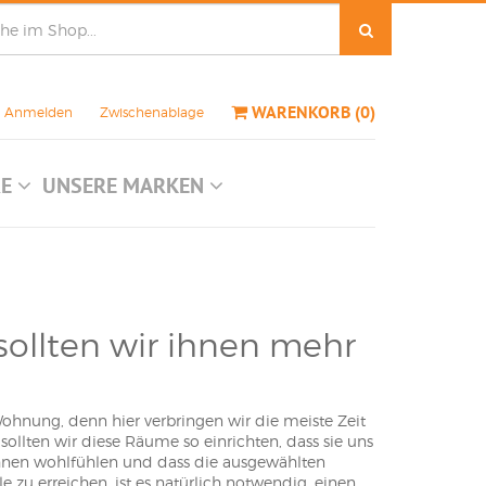
WARENKORB
(
0
)
Anmelden
Zwischenablage
RE
UNSERE MARKEN
llten wir ihnen mehr
ohnung, denn hier verbringen wir die meiste Zeit
sollten wir diese Räume so einrichten, dass sie uns
 ihnen wohlfühlen und dass die ausgewählten
zu erreichen, ist es natürlich notwendig, einen