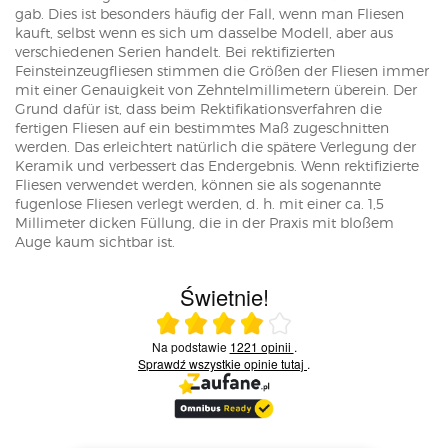
gab. Dies ist besonders häufig der Fall, wenn man Fliesen
kauft, selbst wenn es sich um dasselbe Modell, aber aus
verschiedenen Serien handelt. Bei rektifizierten
Feinsteinzeugfliesen stimmen die Größen der Fliesen immer
mit einer Genauigkeit von Zehntelmillimetern überein. Der
Grund dafür ist, dass beim Rektifikationsverfahren die
fertigen Fliesen auf ein bestimmtes Maß zugeschnitten
werden. Das erleichtert natürlich die spätere Verlegung der
Keramik und verbessert das Endergebnis. Wenn rektifizierte
Fliesen verwendet werden, können sie als sogenannte
fugenlose Fliesen verlegt werden, d. h. mit einer ca. 1,5
Millimeter dicken Füllung, die in der Praxis mit bloßem
Auge kaum sichtbar ist.
Świetnie!
Ocena średnia 4 na 5
Na podstawie
1221 opinii
.
Sprawdź wszystkie opinie
tutaj
.