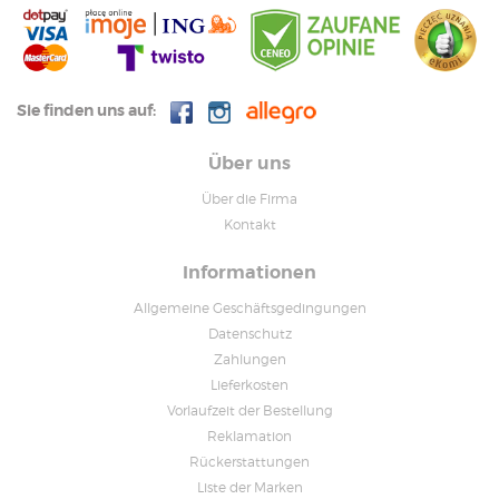
Sie finden uns auf:
Über uns
Über die Firma
Kontakt
Informationen
Allgemeine Geschäftsgedingungen
Datenschutz
Zahlungen
Lieferkosten
Vorlaufzeit der Bestellung
Reklamation
Rückerstattungen
Liste der Marken