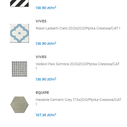
2
138,90 zł/m
VIVES
Maori Ladakhi Cielo 20,0x20,0/Płytka Gresowa/GAT 1
2
138,90 zł/m
VIVES
Vodevil Paix Sombra 20,0x20,0/Płytka Gresowa/GAT
1
2
138,90 zł/m
EQUIPE
Hexatile Cement Grey 17,5x20,0/Płytka Gresowa/GAT
1
2
187,38 zł/m