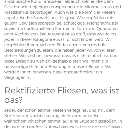
andalusische Kultur anspielen, als auch solche, die dem
Geschmack derjenigen entsprechen, die Minimalismus und
Klassizismus bevorzugen. Auch was die Form der Fliesen
angeht, ist die Auswahl unschlagbar. Wir empfehlen mit
gutem Gewissen sechseckige, achteckige, Fischgrätmuster
sowie die traditionelleren Formen in Form von Quadraten
oder Rechtecken. Die Auswahl ist so groß, dass zweifellos
jeder in dieser Kategorie etwas für sich finden wird. Wir
empfehlen Ihnen, sich die Bilder anzusehen und die
Beschreibungen zu lesen, die neben jeder Art von Fliesen
stehen. Wir sind uns bewusst, dass es nicht einfach ist, das
beste Design zu wählen, deshalb bieten wir Ihnen die
notwendige Hilfe und Beratung in diesem Bereich. Wir
werden Ihnen beweisen, dass Innenarchitektur ein
Vergnügen ist.
Rektifizierte Fliesen, was ist
das?
Jeder, der schon einmal Fliesen verlegt hat und mit dem
Konzept der Nachbesserung nicht vertraut ist, ist
wahrscheinlich schon einmal auf eine Situation gestoßen, in
der es einen großen Unterschied zwischen einzelnen Fliesen