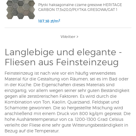
Płytki haksagonalne czarne gresowe HERITAGE
CARBON 17,5x20,0/PŁYTKA GRESOWA/GAT 1
2
187,38 zł/m
Weiter
Langlebige und elegante -
Fliesen aus Feinsteinzeug
Feinsteinzeug ist nach wie vor ein häufig verwendetes
Material für die Gestaltung von Räumen, sei es im Bad oder
in der Küche. Die Eigenschaften dieses Materials sind
einzigartig, vor allem wegen seiner sehr guten Beständigkeit
gegen alle zerstörerischen Faktoren. Es wird durch die
Kombination von Ton, Kaolin, Quarzsand, Feldspat und
Schamotte gewonnen. Die so hergestellte Mischung wird
anschließend mit einem Druck von 800 kg/qm gepresst. Die
hohe Aushärtetemperatur von ca. 1200-1300 Grad Celsius
verleiht der Fliese eine sehr gute Witterungsbeständigkeit in
Bezug auf die Temperatur.