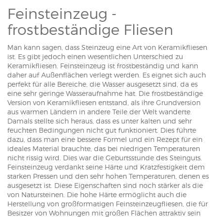
Feinsteinzeug -
frostbeständige Fliesen
Man kann sagen, dass Steinzeug eine Art von Keramikfliesen
ist. Es gibt jedoch einen wesentlichen Unterschied zu
Keramikfliesen. Feinsteinzeug ist frostbeständig und kann
daher auf Außenflächen verlegt werden. Es eignet sich auch
perfekt für alle Bereiche, die Wasser ausgesetzt sind, da es
eine sehr geringe Wasseraufnahme hat. Die frostbeständige
Version von Keramikfliesen entstand, als ihre Grundversion
aus warmen Ländern in andere Teile der Welt wanderte.
Damals stellte sich heraus, dass es unter kalten und sehr
feuchten Bedingungen nicht gut funktioniert. Dies führte
dazu, dass man eine bessere Formel und ein Rezept für ein
ideales Material brauchte, das bei niedrigen Temperaturen
nicht rissig wird. Dies war die Geburtsstunde des Steinguts.
Feinsteinzeug verdankt seine Härte und Kratzfestigkeit dem
starken Pressen und den sehr hohen Temperaturen, denen es
ausgesetzt ist. Diese Eigenschaften sind noch stärker als die
von Natursteinen. Die hohe Härte ermöglicht auch die
Herstellung von großformatigen Feinsteinzeugfliesen, die für
Besitzer von Wohnungen mit großen Flächen attraktiv sein