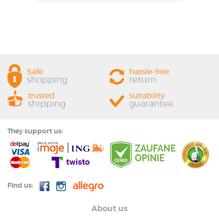
Safe
hassle-free
shopping
return
trusted
suitability
shipping
guarantee
They support us:
Find us:
About us