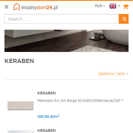
PLN
KERABEN
Options / sort
KERABEN
Metropol Arc Art Beige 30,0x90,0/Dekoracja/GAT 1
2
160.00 zł/m
KERABEN