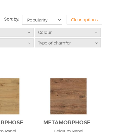
Sort by:
Clear options
Colour
Type of chamfer
RPHOSE
METAMORPHOSE
um Panel
Belgium Panel