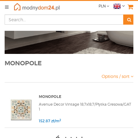
PLN
MONOPOLE
Options / sort
MONOPOLE
Avenue Decor Vintage 18,7x18,7/Płytka Gresowa/GAT
1
2
152.87 zł/m