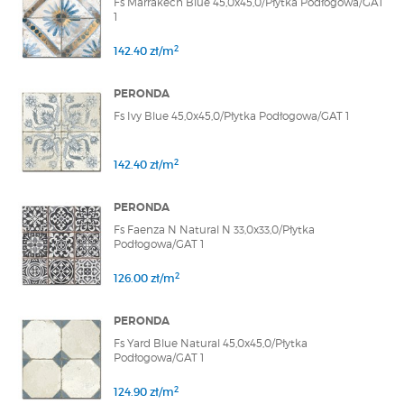
Fs Marrakech Blue 45,0x45,0/Płytka Podłogowa/GAT
1
2
142.40 zł/m
PERONDA
Fs Ivy Blue 45,0x45,0/Płytka Podłogowa/GAT 1
2
142.40 zł/m
PERONDA
Fs Faenza N Natural N 33,0x33,0/Płytka
Podłogowa/GAT 1
2
126.00 zł/m
PERONDA
Fs Yard Blue Natural 45,0x45,0/Płytka
Podłogowa/GAT 1
2
124.90 zł/m