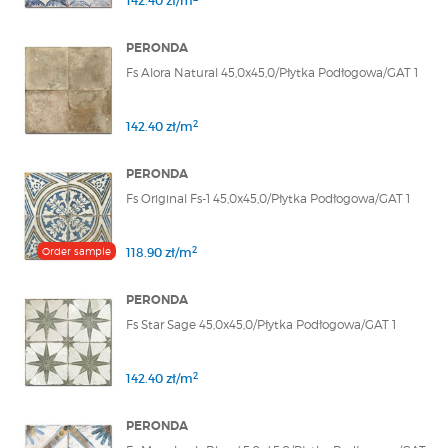
142.40 zł/m
PERONDA
Fs Alora Natural 45,0x45,0/Płytka Podłogowa/GAT 1
2
142.40 zł/m
PERONDA
Fs Original Fs-1 45,0x45,0/Płytka Podłogowa/GAT 1
2
Order sample
118.90 zł/m
PERONDA
Fs Star Sage 45,0x45,0/Płytka Podłogowa/GAT 1
2
142.40 zł/m
PERONDA