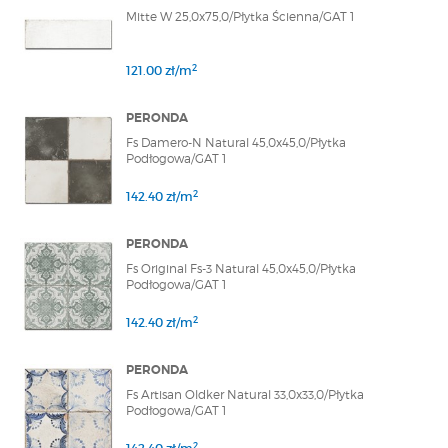
Mitte W 25,0x75,0/Płytka Ścienna/GAT 1
2
121.00 zł/m
PERONDA
Fs Damero-N Natural 45,0x45,0/Płytka
Podłogowa/GAT 1
2
142.40 zł/m
PERONDA
Fs Original Fs-3 Natural 45,0x45,0/Płytka
Podłogowa/GAT 1
2
142.40 zł/m
PERONDA
Fs Artisan Oldker Natural 33,0x33,0/Płytka
Podłogowa/GAT 1
2