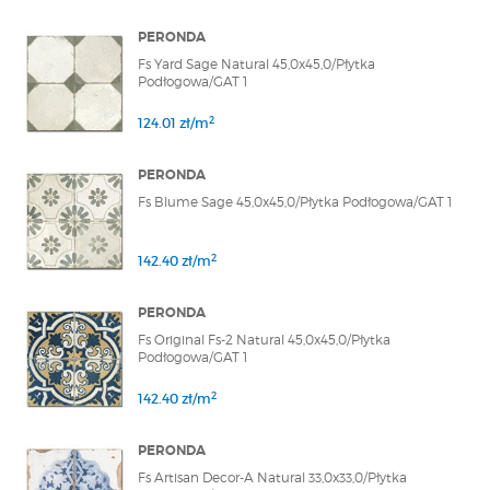
PERONDA
Fs Yard Sage Natural 45,0x45,0/Płytka
Podłogowa/GAT 1
2
124.01 zł/m
PERONDA
Fs Blume Sage 45,0x45,0/Płytka Podłogowa/GAT 1
2
142.40 zł/m
PERONDA
Fs Original Fs-2 Natural 45,0x45,0/Płytka
Podłogowa/GAT 1
2
142.40 zł/m
PERONDA
Fs Artisan Decor-A Natural 33,0x33,0/Płytka