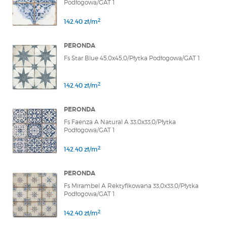
Podłogowa/GAT 1
2
142.40 zł/m
PERONDA
Fs Star Blue 45,0x45,0/Płytka Podłogowa/GAT 1
2
142.40 zł/m
PERONDA
Fs Faenza A Natural A 33,0x33,0/Płytka
Podłogowa/GAT 1
2
142.40 zł/m
PERONDA
Fs Mirambel A Rektyfikowana 33,0x33,0/Płytka
Podłogowa/GAT 1
2
142.40 zł/m