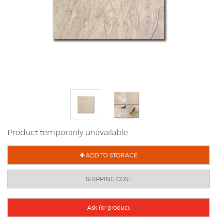
Product temporarily unavailable
ADD TO STORAGE
SHIPPING COST
Ask for product