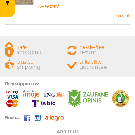
2
164.49 zł/m
show all
Safe
hassle-free
shopping
return
trusted
suitability
shipping
guarantee
They support us:
Find us:
About us