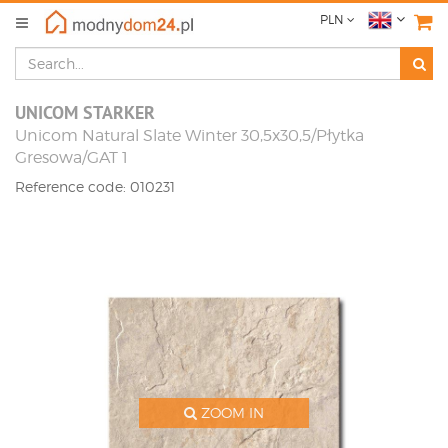
PLN
UNICOM STARKER
Unicom Natural Slate Winter 30,5x30,5/Płytka
Gresowa/GAT 1
Reference code: 010231
ZOOM IN