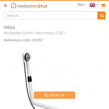
PLN
VIEGA
Multiplex /Syfon Wannowy /GAT 1
Reference code: 011057
ZOOM IN