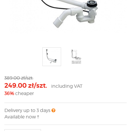
389.00 zł/szt.
249.00 zł/szt.
including VAT
36%
cheaper
Delivery up to 3 days
Available now !!