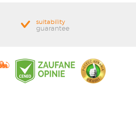
suitability
guarantee