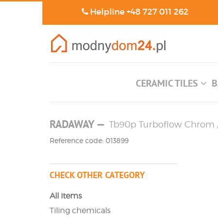
Helpline
+48 727 011 262
CERAMIC TILES
B
RADAWAY
—
Tb90p Turboflow Chrom /
Reference code: 013899
CHECK OTHER CATEGORY
All items
Tiling chemicals