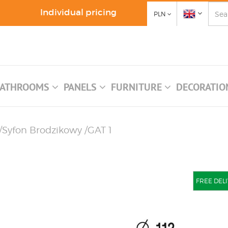
Individual pricing
PLN
ATHROOMS
PANELS
FURNITURE
DECORATI
Syfon Brodzikowy /GAT 1
FREE DELI