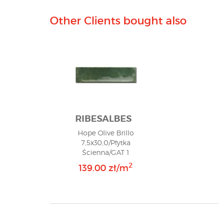
Other Clients bought also
RIBESALBES
Hope Olive Brillo
7,5x30,0/Płytka
Ścienna/GAT 1
2
139.00 zł/m