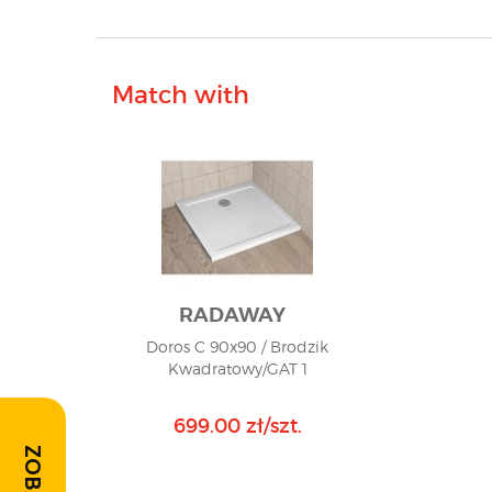
Match with
RADAWAY
Doros C 90x90 / Brodzik
Kwadratowy/GAT 1
699.00 zł/szt.