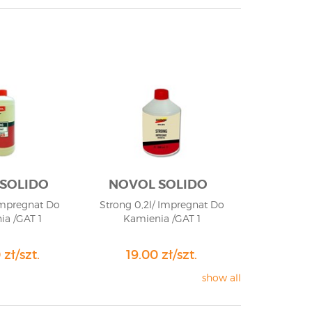
SOLIDO
NOVOL SOLIDO
 Impregnat Do
Strong 0,2l/ Impregnat Do
ia /GAT 1
Kamienia /GAT 1
zł/szt.
19.00 zł/szt.
show all