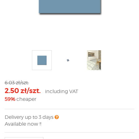
6.03 zł/szt.
2.50 zł/szt.
including VAT
59%
cheaper
Delivery up to 3 days
Available now !!