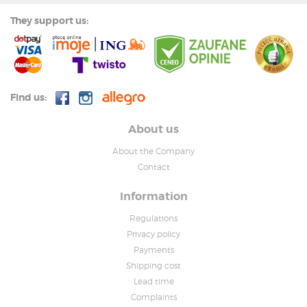
They support us:
Find us:
About us
About the Company
Contact
Information
Regulations
Privacy policy
Payments
Shipping cost
Lead time
Complaints