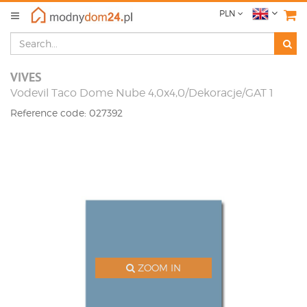
PLN
VIVES
Vodevil Taco Dome Nube 4,0x4,0/Dekoracje/GAT 1
Reference code: 027392
ZOOM IN