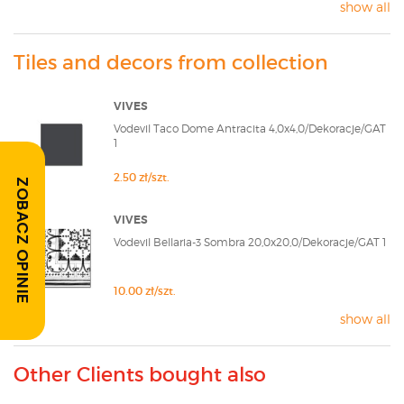
show all
Tiles and decors from collection
VIVES
Vodevil Taco Dome Antracita 4,0x4,0/Dekoracje/GAT
1
2.50 zł/szt.
ZOBACZ OPINIE
VIVES
Vodevil Bellaria-3 Sombra 20,0x20,0/Dekoracje/GAT 1
10.00 zł/szt.
show all
Other Clients bought also