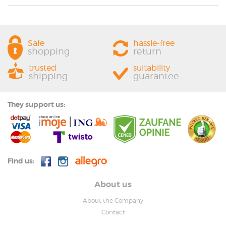
Safe
hassle-free
shopping
return
trusted
suitability
shipping
guarantee
They support us:
Find us:
About us
About the Company
Contact