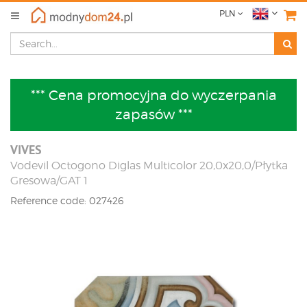
PLN
*** Cena promocyjna do wyczerpania
zapasów ***
VIVES
Vodevil Octogono Diglas Multicolor 20,0x20,0/Płytka
Gresowa/GAT 1
Reference code: 027426