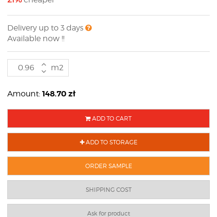
Delivery up to 3 days
Available now !!
m2
148.70
zł
Amount:
ADD TO CART
ADD TO STORAGE
ORDER SAMPLE
SHIPPING COST
Ask for product