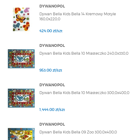
DYWANOPOL
Dywan Bella Kids Bella 14 Kremowy Motyle
160,0x220,0
424.00 zł/szt
DYWANOPOL
Dywan Bella Kids Bella 10 Miasteczko 240,0x330,0
953.00 zł/szt
DYWANOPOL
Dywan Bella Kids Bella 10 Miasteczko 300,0x400,0
1,444.00 zł/szt
DYWANOPOL
Dywan Bella Kids Bella 09 Zoo 300,0x400,0