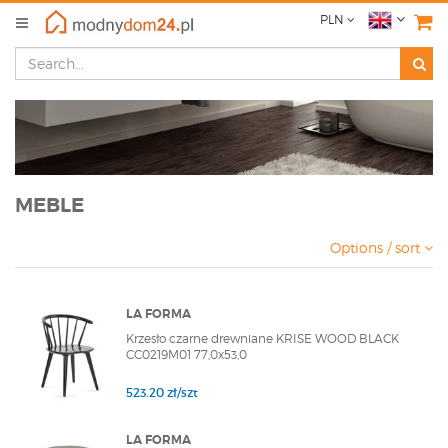
PLN
MEBLE
Options / sort
LA FORMA
Krzesło czarne drewniane KRISE WOOD BLACK
CC0219M01 77,0x53,0
523.20 zł/szt
LA FORMA