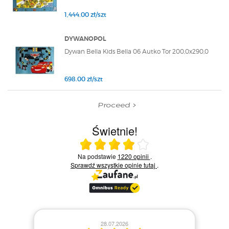
1,444.00 zł/szt
DYWANOPOL
Dywan Bella Kids Bella 06 Autko Tor 200,0x290,0
698.00 zł/szt
Proceed
Świetnie!
Ocena średnia 4 na 5
Na podstawie
1220 opinii
.
Sprawdź wszystkie opinie
tutaj
.
28.07.2026