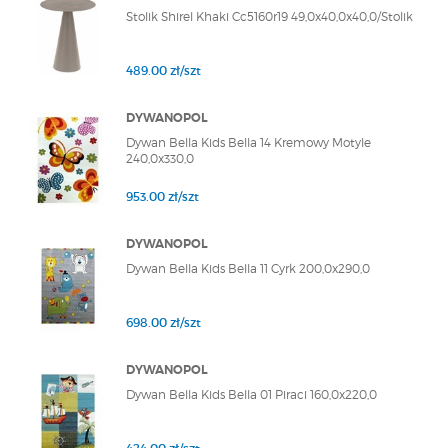
Stolik Shirel Khaki Cc5160r19 49,0x40,0x40,0/Stolik
489.00 zł/szt
DYWANOPOL
Dywan Bella Kids Bella 14 Kremowy Motyle
240,0x330,0
953.00 zł/szt
DYWANOPOL
Dywan Bella Kids Bella 11 Cyrk 200,0x290,0
698.00 zł/szt
DYWANOPOL
Dywan Bella Kids Bella 01 Piraci 160,0x220,0