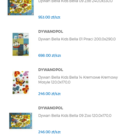
Dywan Bella Kids Bella 09 Zoo 240,0x330,0
953.00 zł/szt
DYWANOPOL
Dywan Bella Kids Bella 01 Piraci 200,0x290,0
698.00 zł/szt
DYWANOPOL
Dywan Bella Kids Bella 14 Kremowe Kremowy
Motyle 120,0x170,0
246.00 zł/szt
DYWANOPOL
Dywan Bella Kids Bella 09 Zoo 120,0x170,0
246.00 zł/szt