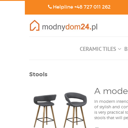
Helpline
+48 727 011 262
CERAMIC TILES
B
Stools
A modern
In modern interio
of stylish and co
is very practical
stools that will 