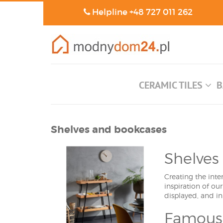
Helpline
+48 727 011 262
CERAMIC TILES
B
Shelves and bookcases
Shelves
Creating the inte
inspiration of o
displayed, and in
Famous 