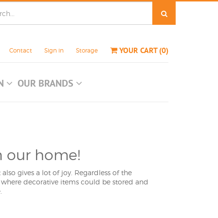
YOUR CART
(
0
)
Contact
Sign in
Storage
ON
OUR BRANDS
n our home!
lso gives a lot of joy. Regardless of the
e where decorative items could be stored and
.