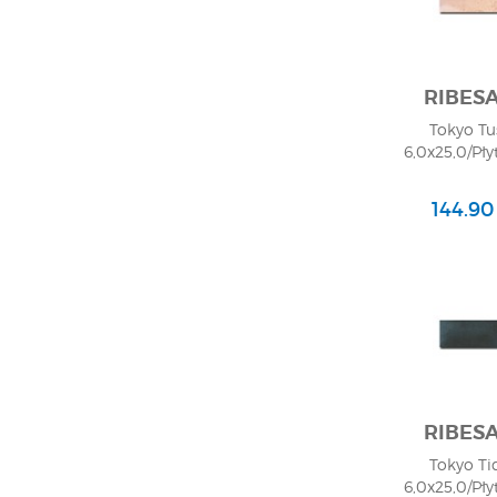
RIBES
Tokyo Tu
6,0x25,0/Pły
144.90
RIBES
Tokyo Ti
6,0x25,0/Pły