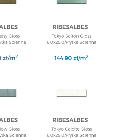
ALBES
RIBESALBES
aisy Gloss
Tokyo Salton Gloss
łytka Ścienna
6,0x25,0/Płytka Ścienna
2
2
0 zł/m
144.90 zł/m
ALBES
RIBESALBES
low Gloss
Tokyo Calcite Gloss
łytka Ścienna
6,0x25,0/Płytka Ścienna