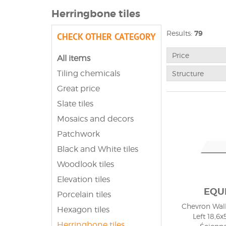
Herringbone tiles
Results:
79
CHECK OTHER CATEGORY
Price
All items
Tiling chemicals
Structure
Great price
Slate tiles
Mosaics and decors
Patchwork
Black and White tiles
Woodlook tiles
Elevation tiles
EQU
Porcelain tiles
Chevron Wall
Hexagon tiles
Left 18,6x
Herringbone tiles