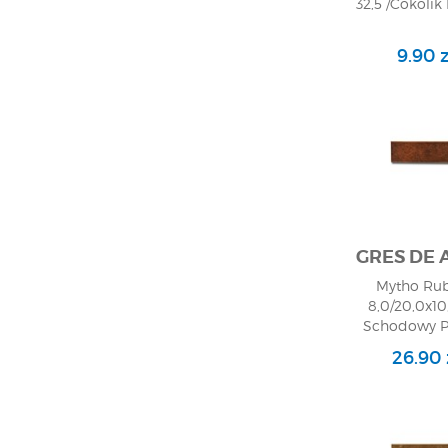
32,5 /Cokolik 
9.90 z
GRES DE
Mytho Rub
8,0/20,0x10
Schodowy Pr
26.90 