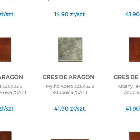
ł/szt.
14.90 zł/szt.
41.90
 ARAGON
GRES DE ARAGON
GRES DE
 32,5x 32,5
Mytho Acero 32,5x 32,8
Albany Tek
ierowa /GAT 1
/Stopnica /GAT 1
/Stopni
ł/szt.
41.90 zł/szt.
41.90