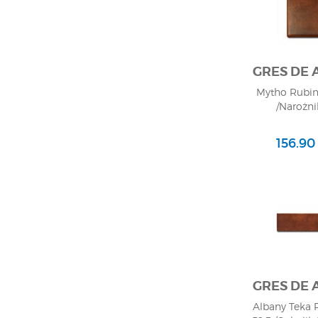
GRES DE
Mytho Rubino
/Narożni
156.90 
GRES DE
Albany Teka 