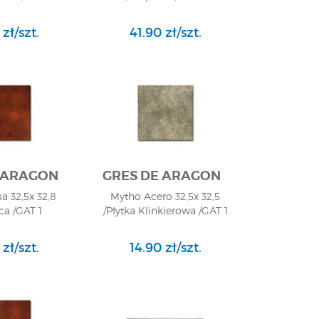
 zł/szt.
41.90 zł/szt.
 ARAGON
GRES DE ARAGON
a 32,5x 32,8
Mytho Acero 32,5x 32,5
ca /GAT 1
/Płytka Klinkierowa /GAT 1
 zł/szt.
14.90 zł/szt.