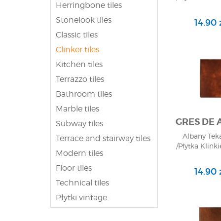
Herringbone tiles
Stonelook tiles
14.90 z
Classic tiles
Clinker tiles
Kitchen tiles
Terrazzo tiles
Bathroom tiles
Marble tiles
GRES DE
Subway tiles
Albany Teka
Terrace and stairway tiles
/Płytka Klink
Modern tiles
Floor tiles
14.90 z
Technical tiles
Płytki vintage