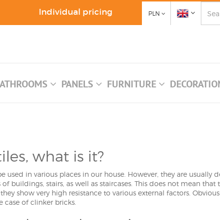
Individual pricing
PLN
ATHROOMS
PANELS
FURNITURE
DECORATI
iles, what is it?
 be used in various places in our house. However, they are usually 
 of buildings, stairs, as well as staircases. This does not mean tha
hey show very high resistance to various external factors. Obviousl
 case of clinker bricks.