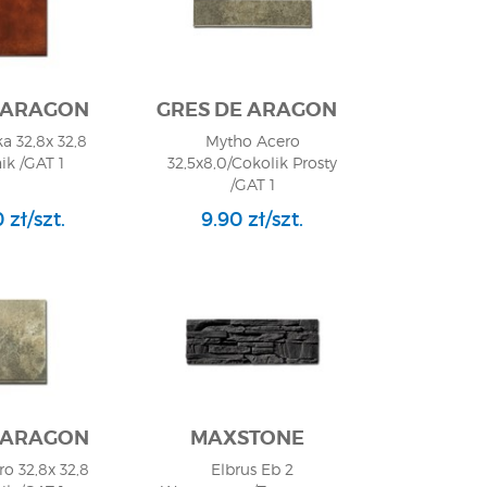
 ARAGON
GRES DE ARAGON
a 32,8x 32,8
Mytho Acero
ik /GAT 1
32,5x8,0/Cokolik Prosty
/GAT 1
 zł/szt.
9.90 zł/szt.
 ARAGON
MAXSTONE
o 32,8x 32,8
Elbrus Eb 2