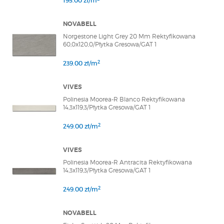
195.00 zł/m
NOVABELL
Norgestone Light Grey 20 Mm Rektyfikowana
60,0x120,0/Płytka Gresowa/GAT 1
2
239.00 zł/m
VIVES
Polinesia Moorea-R Blanco Rektyfikowana
14,3x119,3/Płytka Gresowa/GAT 1
2
249.00 zł/m
VIVES
Polinesia Moorea-R Antracita Rektyfikowana
14,3x119,3/Płytka Gresowa/GAT 1
2
249.00 zł/m
NOVABELL