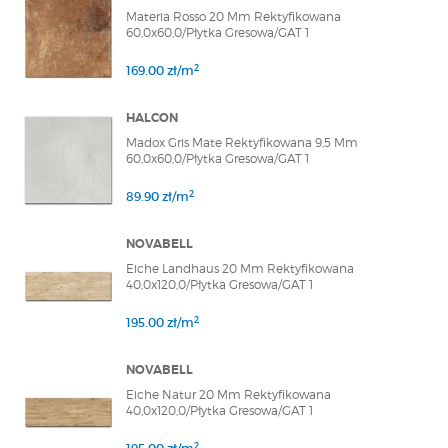
Materia Rosso 20 Mm Rektyfikowana
60,0x60,0/Płytka Gresowa/GAT 1
2
169.00 zł/m
HALCON
Madox Gris Mate Rektyfikowana 9,5 Mm
60,0x60,0/Płytka Gresowa/GAT 1
2
89.90 zł/m
NOVABELL
Eiche Landhaus 20 Mm Rektyfikowana
40,0x120,0/Płytka Gresowa/GAT 1
2
195.00 zł/m
NOVABELL
Eiche Natur 20 Mm Rektyfikowana
40,0x120,0/Płytka Gresowa/GAT 1
2