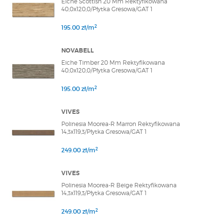
Eiche Scottish 20 Mm Rektyfikowana
40,0x120,0/Płytka Gresowa/GAT 1
2
195.00 zł/m
NOVABELL
Eiche Timber 20 Mm Rektyfikowana
40,0x120,0/Płytka Gresowa/GAT 1
2
195.00 zł/m
VIVES
Polinesia Moorea-R Marron Rektyfikowana
14,3x119,3/Płytka Gresowa/GAT 1
2
249.00 zł/m
VIVES
Polinesia Moorea-R Beige Rektyfikowana
14,3x119,3/Płytka Gresowa/GAT 1
2
249.00 zł/m